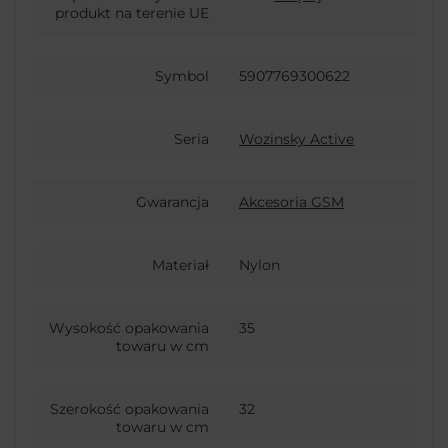
produkt na terenie UE
Symbol
5907769300622
Seria
Wozinsky Active
Gwarancja
Akcesoria GSM
Materiał
Nylon
Wysokość opakowania
35
towaru w cm
Szerokość opakowania
32
towaru w cm