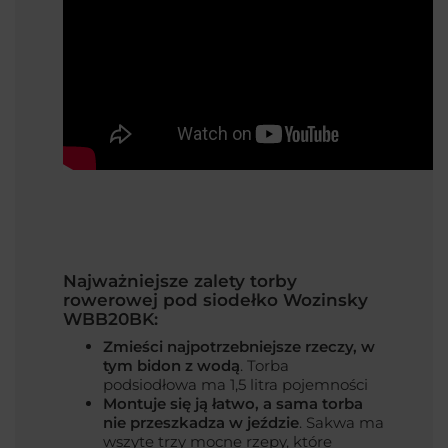
Najważniejsze zalety torby
rowerowej pod siodełko Wozinsky
WBB20BK:
Zmieści najpotrzebniejsze rzeczy, w
tym bidon z wodą
. Torba
podsiodłowa ma 1,5 litra pojemności
Montuje się ją łatwo, a sama torba
nie przeszkadza w jeździe
. Sakwa ma
wszyte trzy mocne rzepy, które