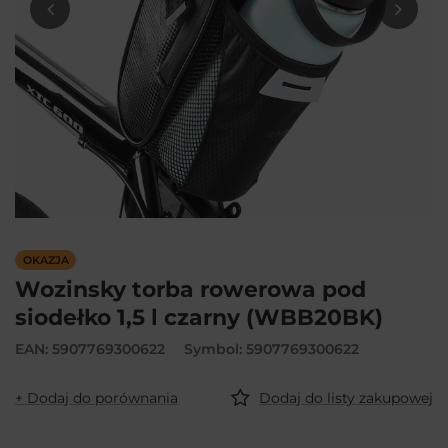
OKAZJA
Wozinsky torba rowerowa pod
siodełko 1,5 l czarny (WBB20BK)
EAN: 5907769300622
Symbol: 5907769300622
+ Dodaj do porównania
Dodaj do listy zakupowej