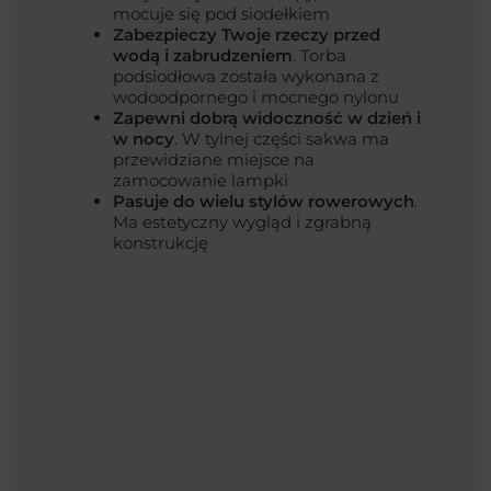
mocuje się pod siodełkiem
Zabezpieczy Twoje rzeczy przed
wodą i zabrudzeniem
. Torba
podsiodłowa została wykonana z
wodoodpornego i mocnego nylonu
Zapewni dobrą widoczność w dzień i
w nocy
. W tylnej części sakwa ma
przewidziane miejsce na
zamocowanie lampki
Pasuje do wielu stylów rowerowych
.
Ma estetyczny wygląd i zgrabną
konstrukcję