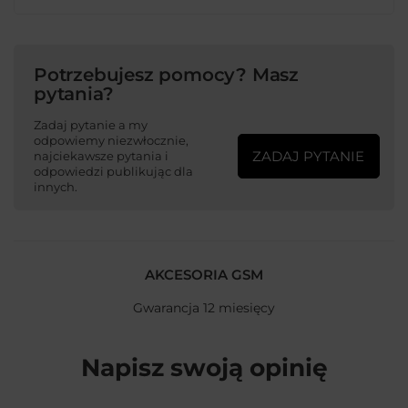
Potrzebujesz pomocy? Masz
pytania?
Zadaj pytanie a my
odpowiemy niezwłocznie,
ZADAJ PYTANIE
najciekawsze pytania i
odpowiedzi publikując dla
innych.
AKCESORIA GSM
Gwarancja 12 miesięcy
Napisz swoją opinię