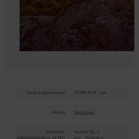
Cena sugerowana
39,99 PLN
/
szt.
Marka
Wozinsky
Podmiot
Hurtel Sp. z
odpowiedzialny za ten
o.o.
Więcej