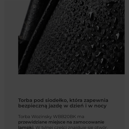
Torba pod siodełko, która zapewnia
bezpieczną jazdę w dzień i w nocy
Torba Wozinsky WBB20BK ma
przewidziane miejsce na zamocowanie
lampki
. W tylnej części znajduje się otwór,