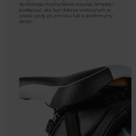
do którego można łatwo wsunąć lampkę i
podłączyć, aby być dobrze widocznym w
czasie jazdy po zmroku lub w pochmurny
dzień.