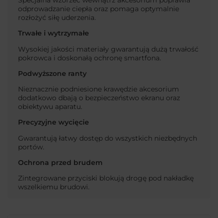
odprowadzanie ciepła oraz pomaga optymalnie
rozłożyć siłę uderzenia.
Trwałe i wytrzymałe
Wysokiej jakości materiały gwarantują dużą trwałość
pokrowca i doskonałą ochronę smartfona.
Podwyższone ranty
Nieznacznie podniesione krawędzie akcesorium
dodatkowo dbają o bezpieczeństwo ekranu oraz
obiektywu aparatu.
Precyzyjne wycięcie
Gwarantują łatwy dostęp do wszystkich niezbędnych
portów.
Ochrona przed brudem
Zintegrowane przyciski blokują drogę pod nakładkę
wszelkiemu brudowi.