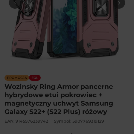
PROMOCJA
EOL
Wozinsky Ring Armor pancerne
hybrydowe etui pokrowiec +
magnetyczny uchwyt Samsung
Galaxy S22+ (S22 Plus) różowy
EAN: 9145576239742
Symbol: 5907769319129