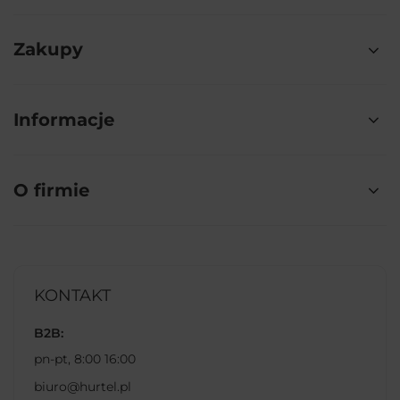
Zakupy
Informacje
O firmie
KONTAKT
B2B:
pn-pt, 8:00 16:00
biuro@hurtel.pl