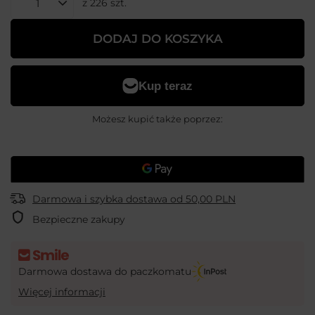
z
226
szt.
DODAJ DO KOSZYKA
Możesz kupić także poprzez:
Darmowa i szybka dostawa
od
50,00 PLN
Bezpieczne zakupy
Darmowa dostawa do paczkomatu
Więcej informacji