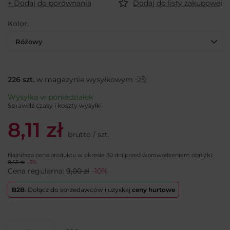
+ Dodaj do porównania
Dodaj do listy zakupowej
Kolor
Różowy
226
szt.
w magazynie wysyłkowym
Wysyłka
w poniedziałek
Sprawdź czasy i koszty wysyłki
8,11 zł
brutto
/
szt.
Najniższa cena produktu w okresie 30 dni przed wprowadzeniem obniżki:
8,55 zł
-5%
Cena regularna:
9,00 zł
-10%
B2B
: Dołącz do sprzedawców i uzyskaj
ceny hurtowe