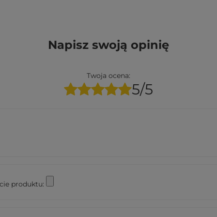
Napisz swoją opinię
Twoja ocena:
5/5
cie produktu: