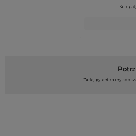
Kompaty
Potr
Zadaj pytanie a my odpow