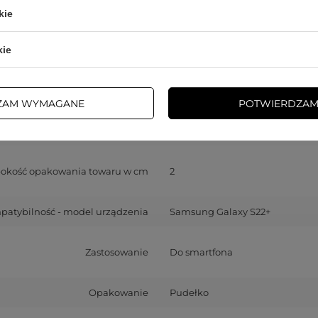
Seria
Wozinsky Protect
kie
Gwarancja
Akcesoria GSM
kie
okość opakowania towaru w cm
18
ZAM WYMAGANE
POTWIERDZAM
rokość opakowania towaru w cm
10
Więcej
okość opakowania towaru w cm
2
atybilność - model urządzenia
Samsung Galaxy S22+
Zastosowanie
Do smartfona
Opakowanie
Pudełko