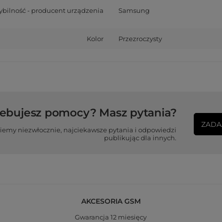
bilność - producent urządzenia
Samsung
Kolor
Przezroczysty
zebujesz pomocy? Masz pytania?
ZADA
iemy niezwłocznie, najciekawsze pytania i odpowiedzi
publikując dla innych.
AKCESORIA GSM
Gwarancja 12 miesięcy