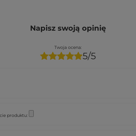
Napisz swoją opinię
Twoja ocena:
5/5
cie produktu: