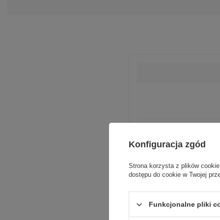
Podmiot odpowiedzialn
Konfiguracja zgód
Strona korzysta z plików cookie
dostępu do cookie w Twojej prz
Funkcjonalne pliki 
Wys