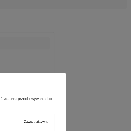
ić warunki przechowywania lub
Zawsze aktywne