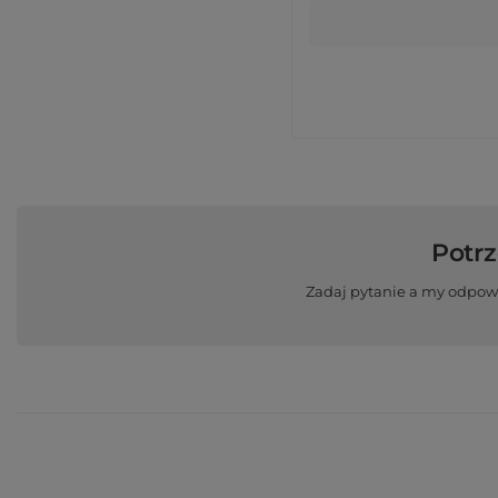
Potr
Zadaj pytanie a my odpow