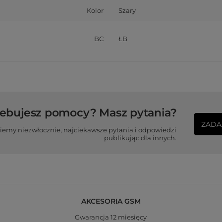
Kolor
Szary
BC
ŁB
zebujesz pomocy? Masz pytania?
ZADA
iemy niezwłocznie, najciekawsze pytania i odpowiedzi
publikując dla innych.
AKCESORIA GSM
Gwarancja 12 miesięcy