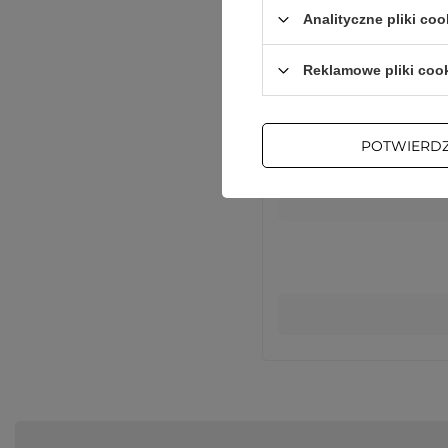
Analityczne pliki coo
Reklamowe pliki coo
POTWIERD