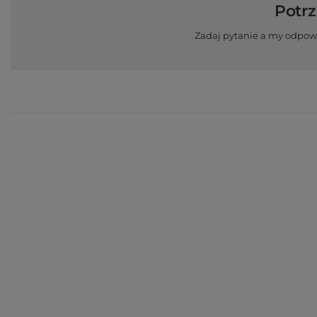
Potr
Zadaj pytanie a my odpow