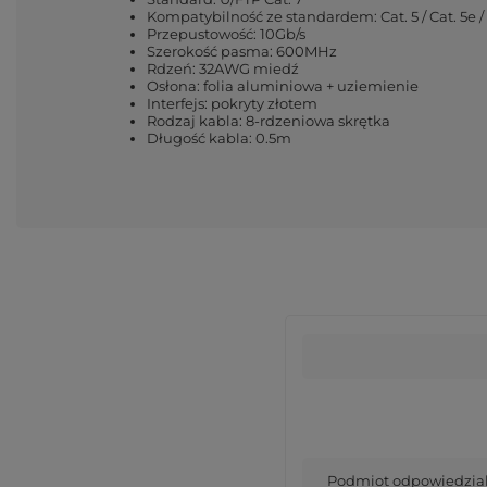
Kompatybilność ze standardem: Cat. 5 / Cat. 5e / 
Przepustowość: 10Gb/s
Szerokość pasma: 600MHz
Rdzeń: 32AWG miedź
Osłona: folia aluminiowa + uziemienie
Interfejs: pokryty złotem
Rodzaj kabla: 8-rdzeniowa skrętka
Długość kabla: 0.5m
Podmiot odpowiedzialn