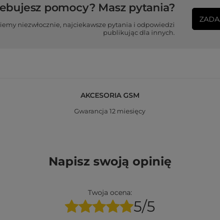
zebujesz pomocy? Masz pytania?
ZADA
iemy niezwłocznie, najciekawsze pytania i odpowiedzi
publikując dla innych.
AKCESORIA GSM
Gwarancja 12 miesięcy
Napisz swoją opinię
Twoja ocena:
5/5