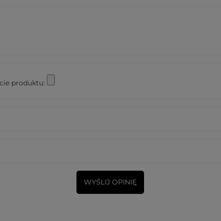
cie produktu:
WYŚLIJ OPINIĘ