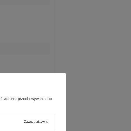
ić warunki przechowywania lub
Zawsze aktywne