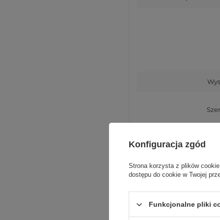
Wys
Sze
Głęb
Konfiguracja zgód
Strona korzysta z plików cookie
dostępu do cookie w Twojej prz
Funkcjonalne pliki 