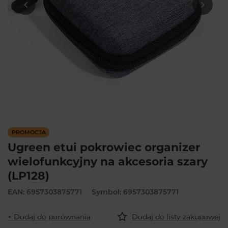
PROMOCJA
Ugreen etui pokrowiec organizer
wielofunkcyjny na akcesoria szary
(LP128)
EAN: 6957303875771
Symbol: 6957303875771
+ Dodaj do porównania
Dodaj do listy zakupowej