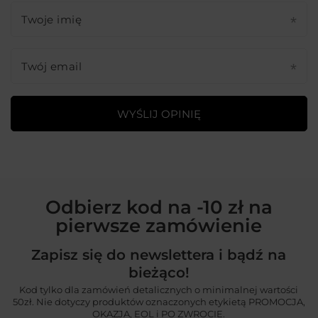
Twoje imię
Twój email
WYŚLIJ OPINIĘ
Odbierz kod na -10 zł na
pierwsze zamówienie
Zapisz się do newslettera i bądź na
bieżąco!
Kod tylko dla zamówień detalicznych o minimalnej wartości
50zł. Nie dotyczy produktów oznaczonych etykietą PROMOCJA,
OKAZJA, EOL i PO ZWROCIE.