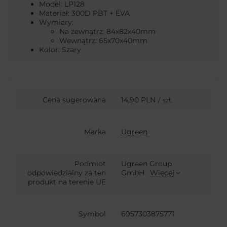
Model: LP128
Materiał: 300D PBT + EVA
Wymiary:
Na zewnątrz: 84x82x40mm
Wewnątrz: 65x70x40mm
Kolor: Szary
Cena sugerowana
14,90 PLN
/
szt.
Marka
Ugreen
Podmiot
Ugreen Group
odpowiedzialny za ten
GmbH
Więcej
produkt na terenie UE
Symbol
6957303875771