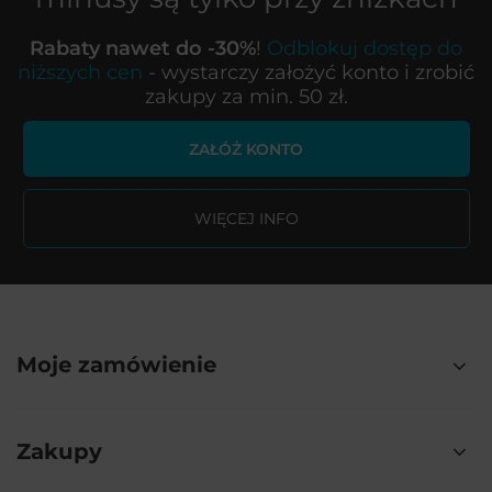
Rabaty nawet do -30%
!
Odblokuj dostęp do
niższych cen
- wystarczy założyć konto i zrobić
zakupy za min. 50 zł.
ZAŁÓŻ KONTO
WIĘCEJ INFO
Moje zamówienie
Zakupy