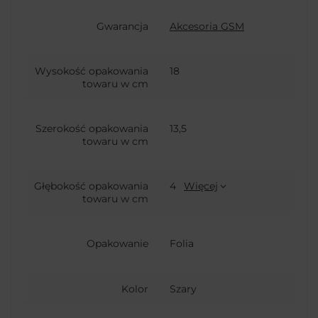
Gwarancja
Akcesoria GSM
Wysokość opakowania
18
towaru w cm
Szerokość opakowania
13,5
towaru w cm
Głębokość opakowania
4
Więcej
towaru w cm
Opakowanie
Folia
Kolor
Szary