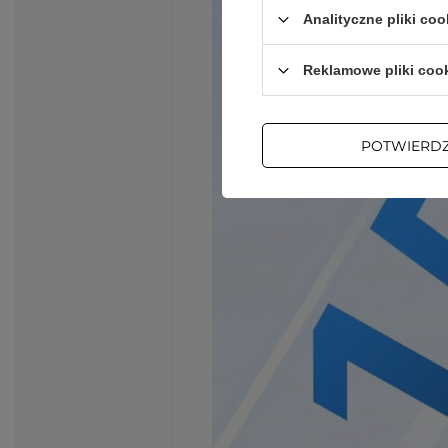
Analityczne pliki coo
Reklamowe pliki coo
POTWIERD