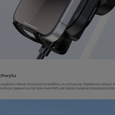
uchwytu
szybkie i łatwe mocowanie telefonu w uchwycie. Wystarczy włożyć t
a funkcja zapewnia nie tylko komfort, ale także zwiększa bezpieczeń