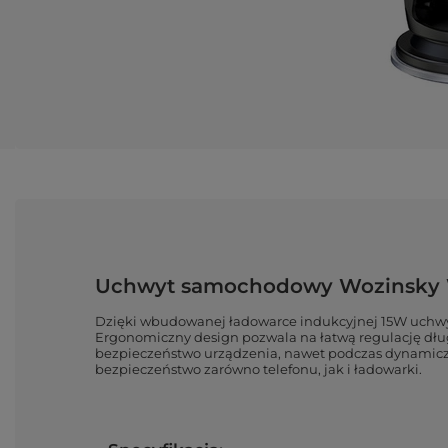
Uchwyt samochodowy Wozinsky WU
Dzięki wbudowanej ładowarce indukcyjnej 15W uchw
Ergonomiczny design pozwala na łatwą regulację dług
bezpieczeństwo urządzenia, nawet podczas dynamiczn
bezpieczeństwo zarówno telefonu, jak i ładowarki.