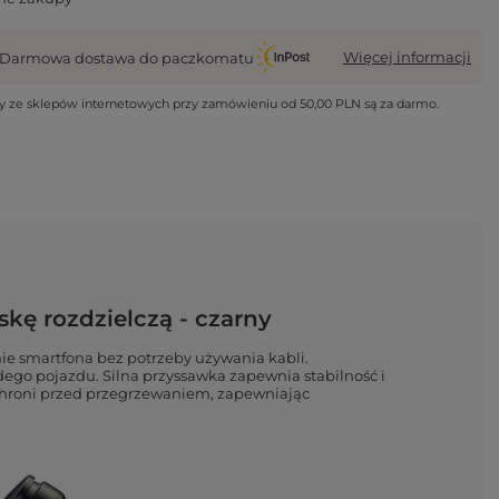
Więcej informacji
Darmowa dostawa do paczkomatu
wy ze sklepów internetowych przy zamówieniu od
50,00 PLN
są za darmo.
ę rozdzielczą - czarny
 smartfona bez potrzeby używania kabli.
ego pojazdu. Silna przyssawka zapewnia stabilność i
chroni przed przegrzewaniem, zapewniając