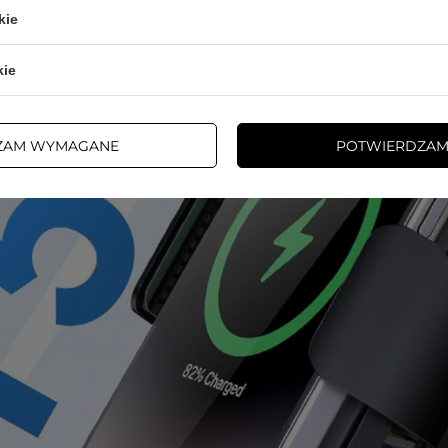
kie
kie
ZAM WYMAGANE
POTWIERDZAM