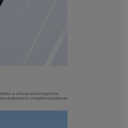
elefon, a uchwyt automatycznie
stwo użytkowania urządzenia podczas