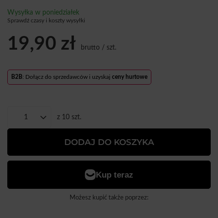
Wysyłka
w poniedziałek
Sprawdź czasy i koszty wysyłki
19,90 zł
brutto
/
szt.
B2B
: Dołącz do sprzedawców i uzyskaj
ceny hurtowe
z
10
szt.
DODAJ DO KOSZYKA
Możesz kupić także poprzez: