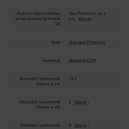
Podmiot odpowiedzialny
3mk Protection sp. z
za ten produkt na terenie
o.o.
Więcej
UE
Seria
3mk Lens Protection
Gwarancja
Akcesoria GSM
Wysokość opakowania
15,5
towaru w cm
Głębokość opakowania
3
Więcej
towaru w cm
Szerokość opakowania
9
Więcej