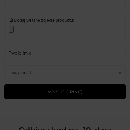
Dodaj własne zdjęcie produktu:
Twoje imię
Twój email
WYŚLIJ OPINIĘ
Odbierz kod na -10 zł na