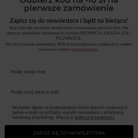
pierwsze zamówienie
Zapisz się do newslettera i bądź na bieżąco!
Kod tylko dla zamówień detalicznych o minimalnej wartości 50zł. Nie
dotyczy produktów oznaczonych etykietą PROMOCJA, OKAZJA, EOL i
PO ZWROCIE.
Aby otrzymywać newslettery B2B, konto połączone z podanym e-mailem
musi mieć nadany
status hurtowy
.
Podaj swoje imię
Podaj swój adres e-mail
Wyrażam zgodę na przetwarzanie moich danych osobowych
(adres e-mail) na potrzeby wysyłki newslettera z informacją
handlową (marketing). Więcej w
polityce prywatności.
ZAPISZ SIĘ DO NEWSLETTERA