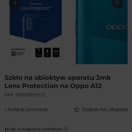
Szkło na obiektyw aparatu 3mk
Lens Protection na Oppo A12
EAN: 5903108299121
+ Dodaj do porównania
Dodaj do listy zakupowej
10
szt.
w magazynie centralnym