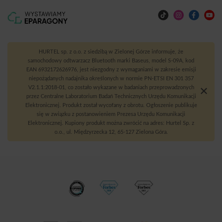
HURTEL sp. z o.o. z siedzibą w Zielonej Górze informuje, że
samochodowy odtwarzacz Bluetooth marki Baseus, model S-09A, kod
EAN 6932172626976, jest niezgodny z wymaganiami w zakresie emisji
niepożądanych nadajnika określonych w normie PN-ETSI EN 301 357
V2.1.1:2018-01, co zostało wykazane w badaniach przeprowadzonych
przez Centralne Laboratorium Badań Technicznych Urzędu Komunikacji
Elektronicznej. Produkt został wycofany z obrotu. Ogłoszenie publikuje
się w związku z postanowieniem Prezesa Urzędu Komunikacji
Elektronicznej. Kupiony produkt można zwrócić na adres: Hurtel Sp. z
o.o., ul. Międzyrzecka 12, 65-127 Zielona Góra.