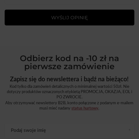
WYŚLIJ OPINIĘ
Odbierz kod na -10 zł na
pierwsze zamówienie
Zapisz się do newslettera i bądź na bieżąco!
Kod tylko dla zamówień detalicznych o minimalnej wartości 50zł. Nie
dotyczy produktów oznaczonych etykietą PROMOCJA, OKAZJA, EOL i
PO ZWROCIE.
Aby otrzymywać newslettery B2B, konto połączone z podanym e-mailem
musi mieć nadany
status hurtowy
.
Podaj swoje imię