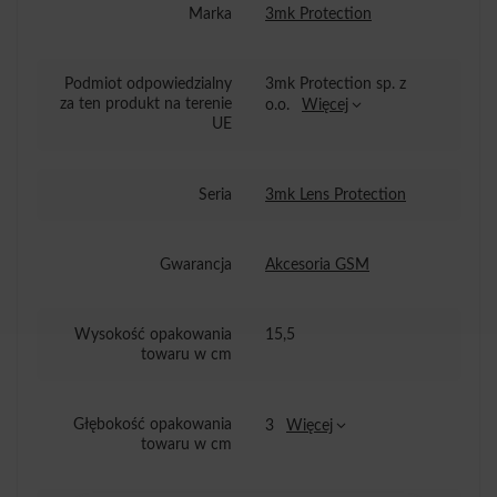
Marka
3mk Protection
Podmiot odpowiedzialny
3mk Protection sp. z
za ten produkt na terenie
o.o.
Więcej
UE
Seria
3mk Lens Protection
Gwarancja
Akcesoria GSM
Wysokość opakowania
15,5
towaru w cm
Głębokość opakowania
3
Więcej
towaru w cm