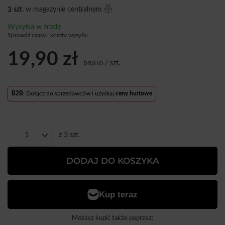
3
szt.
w magazynie centralnym
Wysyłka
w środę
Sprawdź czasy i koszty wysyłki
19,90 zł
brutto
/
szt.
B2B
: Dołącz do sprzedawców i uzyskaj
ceny hurtowe
z
3
szt.
DODAJ DO KOSZYKA
Możesz kupić także poprzez: