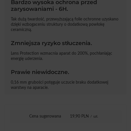
Bardzo wysoka ochrona przed
zarysowaniami - 6H.
Tak dużą twardość, przewyższającą folie ochronne uzyskano
dzięki wzbogaceniu struktury o dodatkową powłokę
ceramiczną.
Zmniejsza ryzyko stłuczenia.
Lens Protection wzmacnia aparat do 200%, pochłaniając
energię uderzenia.
Prawie niewidoczne.
0,16 mm grubości potęguje uczucie braku dodatkowej
warstwy na aparacie.
Cena sugerowana
19,90 PLN
/
szt.