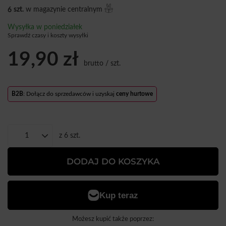
6
szt.
w magazynie centralnym
Wysyłka
w poniedziałek
Sprawdź czasy i koszty wysyłki
19,90 zł
brutto
/
szt.
B2B
: Dołącz do sprzedawców i uzyskaj
ceny hurtowe
z
6
szt.
DODAJ DO KOSZYKA
Możesz kupić także poprzez: