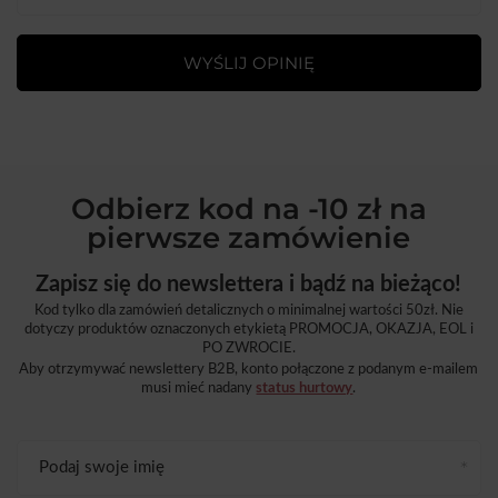
WYŚLIJ OPINIĘ
Odbierz kod na -10 zł na
pierwsze zamówienie
Zapisz się do newslettera i bądź na bieżąco!
Kod tylko dla zamówień detalicznych o minimalnej wartości 50zł. Nie
dotyczy produktów oznaczonych etykietą PROMOCJA, OKAZJA, EOL i
PO ZWROCIE.
Aby otrzymywać newslettery B2B, konto połączone z podanym e-mailem
musi mieć nadany
status hurtowy
.
Podaj swoje imię