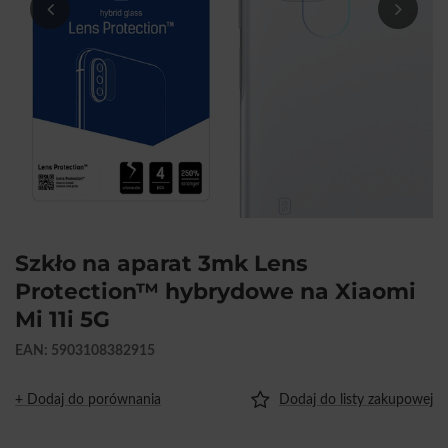
Szkło na aparat 3mk Lens
Protection™ hybrydowe na Xiaomi
Mi 11i 5G
EAN: 5903108382915
+ Dodaj do porównania
Dodaj do listy zakupowej