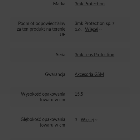
Marka
3mk Protection
Podmiot odpowiedzialny
3mk Protection sp. z
za ten produkt na terenie
o.o.
Więcej
UE
Seria
3mk Lens Protection
Gwarancja
Akcesoria GSM
Wysokość opakowania
15,5
towaru w cm
Głębokość opakowania
3
Więcej
towaru w cm