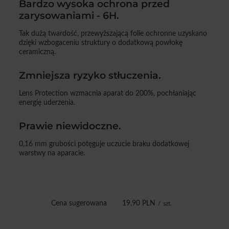
Bardzo wysoka ochrona przed
zarysowaniami - 6H.
Tak dużą twardość, przewyższającą folie ochronne uzyskano
dzięki wzbogaceniu struktury o dodatkową powłokę
ceramiczną.
Zmniejsza ryzyko stłuczenia.
Lens Protection wzmacnia aparat do 200%, pochłaniając
energię uderzenia.
Prawie niewidoczne.
0,16 mm grubości potęguje uczucie braku dodatkowej
warstwy na aparacie.
Cena sugerowana
19,90 PLN
/
szt.