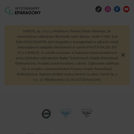
HURTEL sp. z o.o. z siedzibą w Zielonej Górze informuje, że
samochodowy odtwarzacz Bluetooth marki Baseus, model S-09A, kod
EAN 6932172626976, jest niezgodny z wymaganiami w zakresie emisji
niepożądanych nadajnika określonych w normie PN-ETSI EN 301 357
V2.1.1:2018-01, co zostało wykazane w badaniach przeprowadzonych
przez Centralne Laboratorium Badań Technicznych Urzędu Komunikacji
Elektronicznej. Produkt został wycofany z obrotu. Ogłoszenie publikuje
się w związku z postanowieniem Prezesa Urzędu Komunikacji
Elektronicznej. Kupiony produkt można zwrócić na adres: Hurtel Sp. z
o.o., ul. Międzyrzecka 12, 65-127 Zielona Góra.