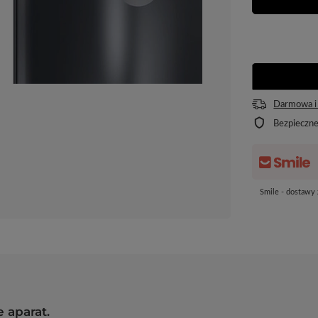
Darmowa i
Bezpieczn
Smile - dostawy
 aparat.