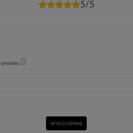
5/5
e produktu:
WYŚLIJ OPINIĘ