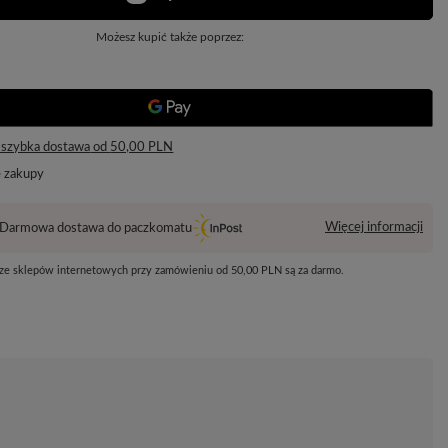
Możesz kupić także poprzez:
 szybka dostawa
od
50,00 PLN
e zakupy
Więcej informacji
Darmowa dostawa do paczkomatu
 ze sklepów internetowych przy zamówieniu od
50,00 PLN
są za darmo.