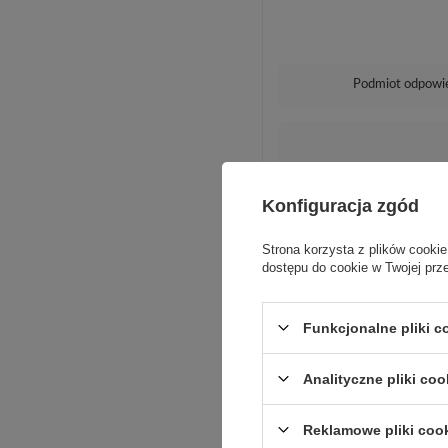
Podmiot odpowie
Konfiguracja zgód
Strona korzysta z plików cookie
dostępu do cookie w Twojej prz
Funkcjonalne pliki 
Analityczne pliki coo
Reklamowe pliki coo