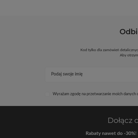
Odbi
Kod tylko dla zamówień detaliczn
Aby otrzym
Podaj swoje imię
Wyrażam zgodę na przetwarzanie moich danych os
Dołącz 
Rabaty nawet do -30%
!