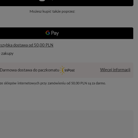
Możesz kupić także poprzez:
 szybka dostawa
od
50,00 PLN
e zakupy
Więcej informacji
Darmowa dostawa do paczkomatu
 ze sklepów internetowych przy zamówieniu od
50,00 PLN
są za darmo.