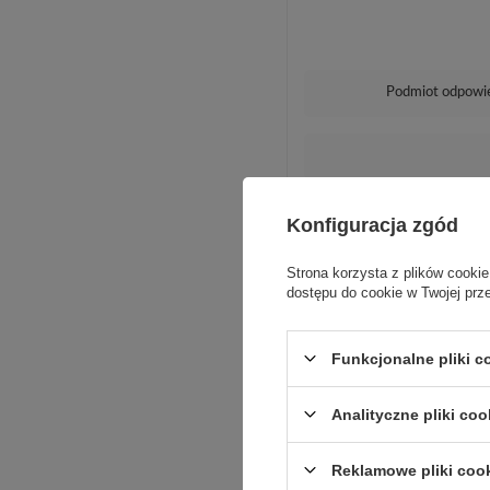
Podmiot odpowie
Konfiguracja zgód
Strona korzysta z plików cookie
dostępu do cookie w Twojej prz
Funkcjonalne pliki 
Analityczne pliki coo
Reklamowe pliki coo