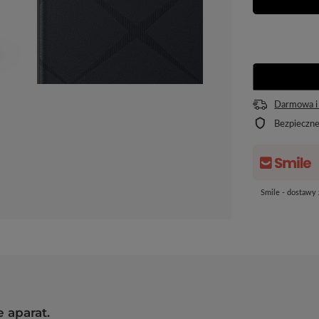
Darmowa i
Bezpieczn
Smile - dostawy
 aparat.