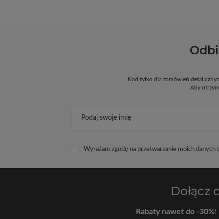
Odbi
Kod tylko dla zamówień detaliczn
Aby otrzym
Podaj swoje imię
Wyrażam zgodę na przetwarzanie moich danych os
Dołącz 
Rabaty nawet do -30%
!