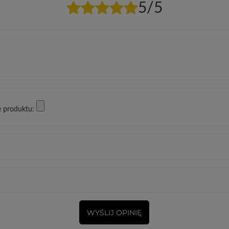
5/5
e produktu:
WYŚLIJ OPINIĘ