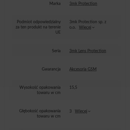
Marka
3mk Protection
Podmiot odpowiedzialny
3mk Protection sp. z
za ten produkt na terenie
o.o.
Więcej
UE
Seria
3mk Lens Protection
Gwarancja
Akcesoria GSM
Wysokość opakowania
15,5
towaru w cm
Głębokość opakowania
3
Więcej
towaru w cm