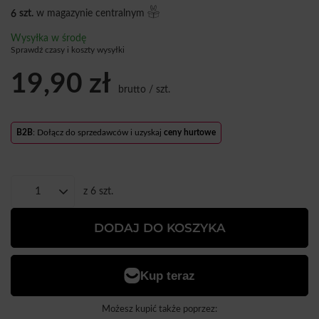
6
szt.
w magazynie centralnym
Wysyłka
w środę
Sprawdź czasy i koszty wysyłki
19,90 zł
brutto
/
szt.
B2B
: Dołącz do sprzedawców i uzyskaj
ceny hurtowe
z
6
szt.
DODAJ DO KOSZYKA
Możesz kupić także poprzez: