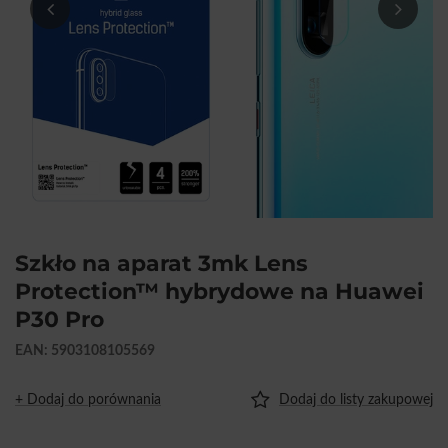
Szkło na aparat 3mk Lens
Protection™ hybrydowe na Huawei
P30 Pro
EAN: 5903108105569
+ Dodaj do porównania
Dodaj do listy zakupowej