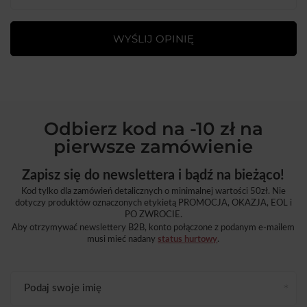
WYŚLIJ OPINIĘ
Odbierz kod na -10 zł na
pierwsze zamówienie
Zapisz się do newslettera i bądź na bieżąco!
Kod tylko dla zamówień detalicznych o minimalnej wartości 50zł. Nie
dotyczy produktów oznaczonych etykietą PROMOCJA, OKAZJA, EOL i
PO ZWROCIE.
Aby otrzymywać newslettery B2B, konto połączone z podanym e-mailem
musi mieć nadany
status hurtowy
.
Podaj swoje imię