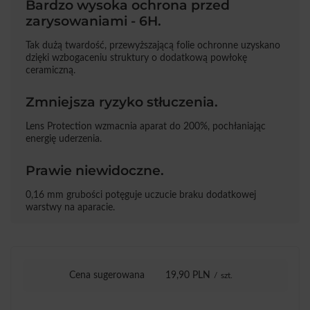
Bardzo wysoka ochrona przed
zarysowaniami - 6H.
Tak dużą twardość, przewyższającą folie ochronne uzyskano
dzięki wzbogaceniu struktury o dodatkową powłokę
ceramiczną.
Zmniejsza ryzyko stłuczenia.
Lens Protection wzmacnia aparat do 200%, pochłaniając
energię uderzenia.
Prawie niewidoczne.
0,16 mm grubości potęguje uczucie braku dodatkowej
warstwy na aparacie.
Cena sugerowana
19,90 PLN
/
szt.