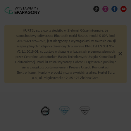
HURTEL sp. z o.o. z siedzibą w Zielonej Górze informuje, że
samochodowy odtwarzacz Bluetooth marki Baseus, model S-09A, kod
EAN 6932172626976, jest niezgodny z wymaganiami w zakresie emisji
niepożądanych nadajnika określonych w normie PN-ETSI EN 301 357
V2.1.1:2018-01, co zostało wykazane w badaniach przeprowadzonych
przez Centralne Laboratorium Badań Technicznych Urzędu Komunikacji
Elektronicznej. Produkt został wycofany z obrotu. Ogłoszenie publikuje
się w związku z postanowieniem Prezesa Urzędu Komunikacji
Elektronicznej. Kupiony produkt można zwrócić na adres: Hurtel Sp. z
o.o., ul. Międzyrzecka 12, 65-127 Zielona Góra.