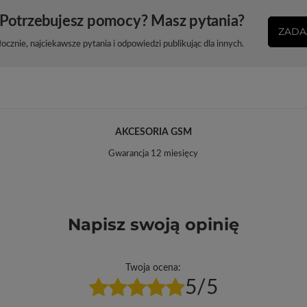
Potrzebujesz pomocy? Masz pytania?
ZADA
cznie, najciekawsze pytania i odpowiedzi publikując dla innych.
AKCESORIA GSM
Gwarancja 12 miesięcy
Napisz swoją opinię
Twoja ocena:
5/5