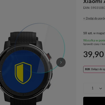
Xiaomi 
EAN: 5903108
+ Dodaj do poró
10
szt.
w magaz
Wysyłka
w poni
Sprawdź czasy i ko
39,90
B2B
: Dołącz do 