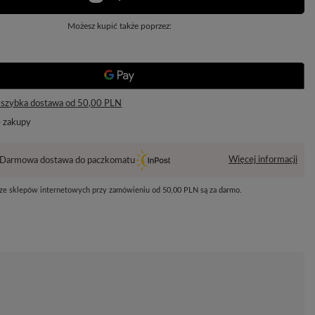
Możesz kupić także poprzez:
 szybka dostawa
od
50,00 PLN
e zakupy
Więcej informacji
Darmowa dostawa do paczkomatu
 ze sklepów internetowych przy zamówieniu od
50,00 PLN
są za darmo.