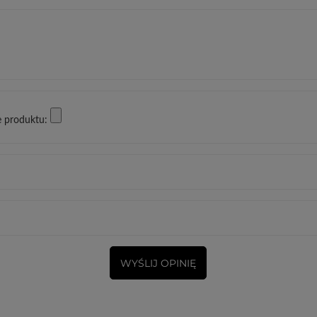
e produktu:
WYŚLIJ OPINIĘ