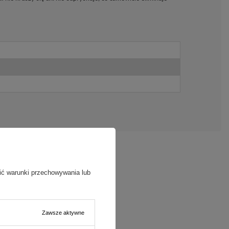
ić warunki przechowywania lub
Zawsze aktywne