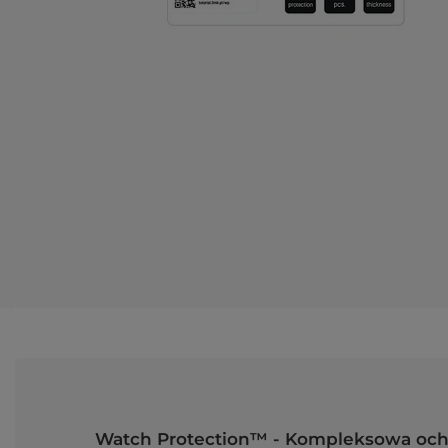
Watch Protection™ - Kompleksowa och