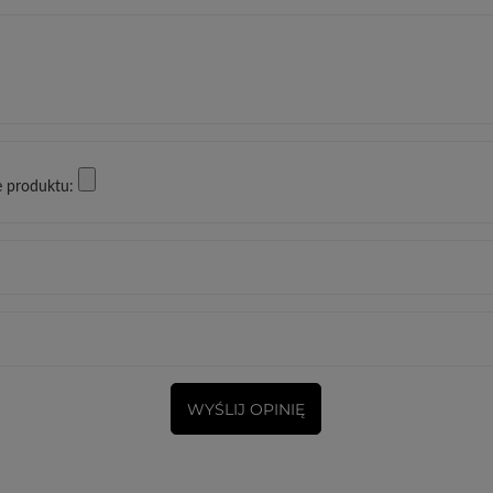
e produktu:
WYŚLIJ OPINIĘ