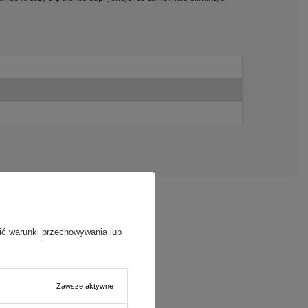
ić warunki przechowywania lub
Zawsze aktywne