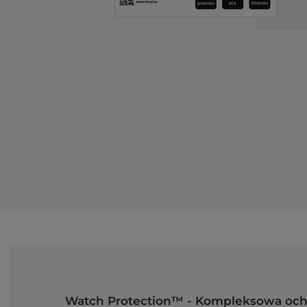
Watch Protection™ - Kompleksowa och