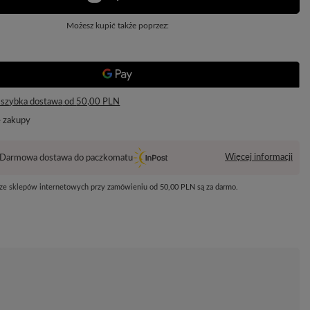
Możesz kupić także poprzez:
 szybka dostawa
od
50,00 PLN
e zakupy
Więcej informacji
Darmowa dostawa do paczkomatu
 ze sklepów internetowych przy zamówieniu od
50,00 PLN
są za darmo.