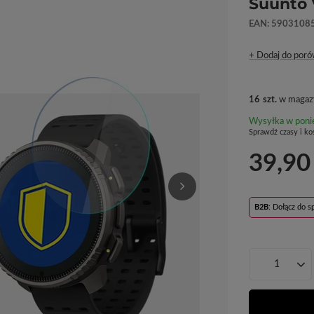
Suunto 
EAN: 5903108
+ Dodaj do poró
16
szt.
w magaz
Wysyłka
w poni
Sprawdź czasy i ko
39,90
B2B
: Dołącz do 