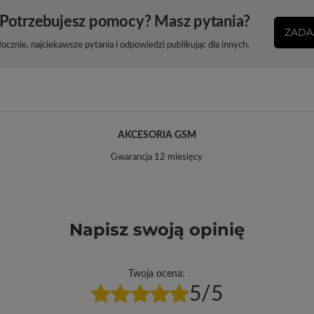
Potrzebujesz pomocy? Masz pytania?
ZADA
cznie, najciekawsze pytania i odpowiedzi publikując dla innych.
AKCESORIA GSM
Gwarancja 12 miesięcy
Napisz swoją opinię
Twoja ocena:
5/5