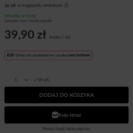
16
szt.
w magazynie centralnym
Wysyłka
w środę
Sprawdź czasy i koszty wysyłki
39,90 zł
brutto
/
szt.
B2B
: Dołącz do sprzedawców i uzyskaj
ceny hurtowe
z
16
szt.
DODAJ DO KOSZYKA
Możesz kupić także poprzez: