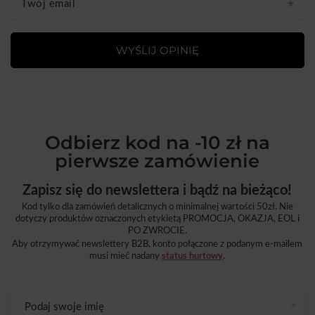
Twój email
WYŚLIJ OPINIĘ
Odbierz kod na -10 zł na
pierwsze zamówienie
Zapisz się do newslettera i bądź na bieżąco!
Kod tylko dla zamówień detalicznych o minimalnej wartości 50zł. Nie
dotyczy produktów oznaczonych etykietą PROMOCJA, OKAZJA, EOL i
PO ZWROCIE.
Aby otrzymywać newslettery B2B, konto połączone z podanym e-mailem
musi mieć nadany
status hurtowy
.
Podaj swoje imię