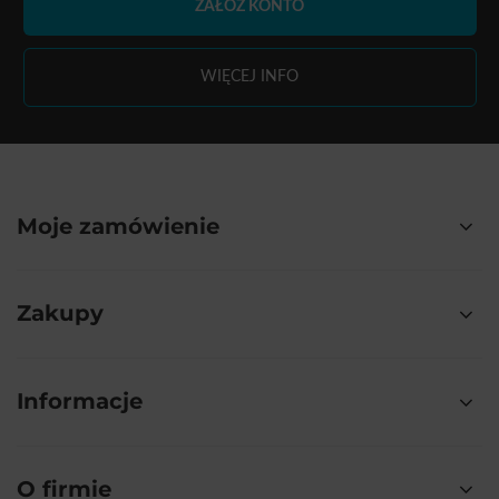
ZAŁÓŻ KONTO
WIĘCEJ INFO
Moje zamówienie
Zakupy
Informacje
O firmie