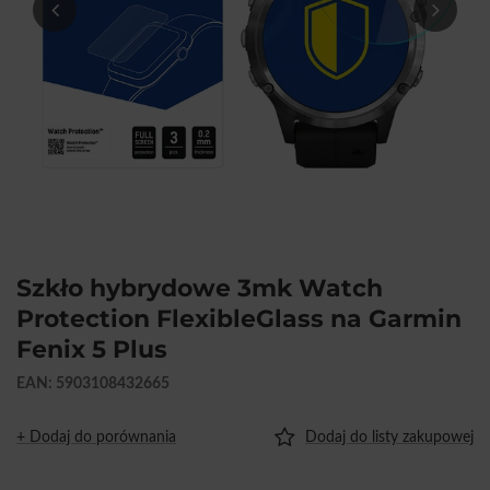
Szkło hybrydowe 3mk Watch
Protection FlexibleGlass na Garmin
Fenix 5 Plus
EAN: 5903108432665
+ Dodaj do porównania
Dodaj do listy zakupowej