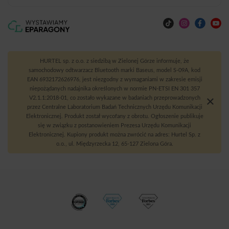
HURTEL sp. z o.o. z siedzibą w Zielonej Górze informuje, że
samochodowy odtwarzacz Bluetooth marki Baseus, model S-09A, kod
EAN 6932172626976, jest niezgodny z wymaganiami w zakresie emisji
niepożądanych nadajnika określonych w normie PN-ETSI EN 301 357
V2.1.1:2018-01, co zostało wykazane w badaniach przeprowadzonych
przez Centralne Laboratorium Badań Technicznych Urzędu Komunikacji
Elektronicznej. Produkt został wycofany z obrotu. Ogłoszenie publikuje
się w związku z postanowieniem Prezesa Urzędu Komunikacji
Elektronicznej. Kupiony produkt można zwrócić na adres: Hurtel Sp. z
o.o., ul. Międzyrzecka 12, 65-127 Zielona Góra.