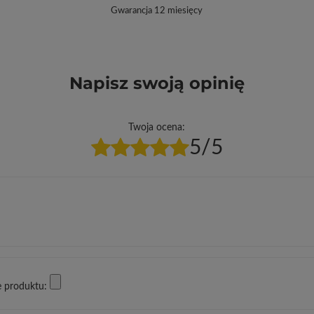
Gwarancja 12 miesięcy
Napisz swoją opinię
Twoja ocena:
5/5
e produktu: