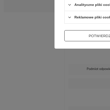
Analityczne pliki coo
Reklamowe pliki coo
POTWIERD
Podmiot odpowie