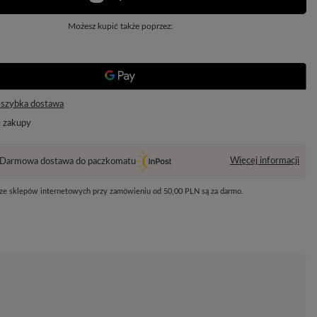
Możesz kupić także poprzez:
 szybka dostawa
e zakupy
Więcej informacji
Darmowa dostawa do paczkomatu
 ze sklepów internetowych przy zamówieniu od
50,00 PLN
są za darmo.