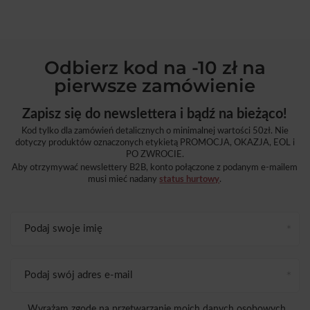
Odbierz kod na -10 zł na
pierwsze zamówienie
Zapisz się do newslettera i bądź na bieżąco!
Kod tylko dla zamówień detalicznych o minimalnej wartości 50zł. Nie
dotyczy produktów oznaczonych etykietą PROMOCJA, OKAZJA, EOL i
PO ZWROCIE.
Aby otrzymywać newslettery B2B, konto połączone z podanym e-mailem
musi mieć nadany
status hurtowy
.
Podaj swoje imię
Podaj swój adres e-mail
Wyrażam zgodę na przetwarzanie moich danych osobowych