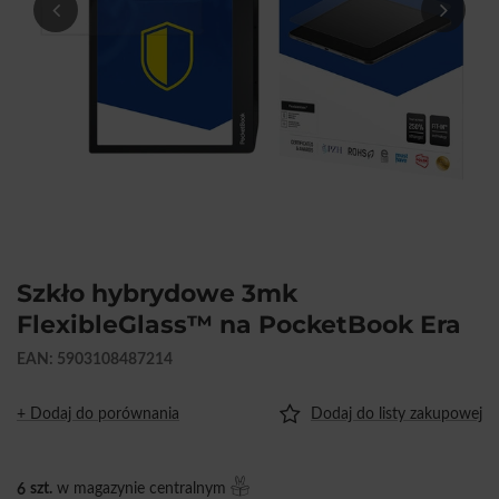
Szkło hybrydowe 3mk
FlexibleGlass™ na PocketBook Era
EAN: 5903108487214
+ Dodaj do porównania
Dodaj do listy zakupowej
6
szt.
w magazynie centralnym