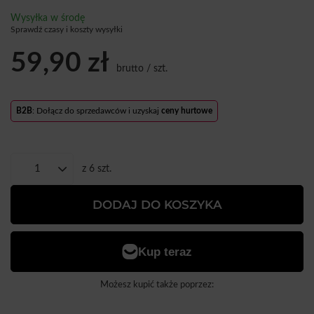
Wysyłka
w środę
Sprawdź czasy i koszty wysyłki
59,90 zł
brutto
/
szt.
B2B
: Dołącz do sprzedawców i uzyskaj
ceny hurtowe
z
6
szt.
DODAJ DO KOSZYKA
Możesz kupić także poprzez: