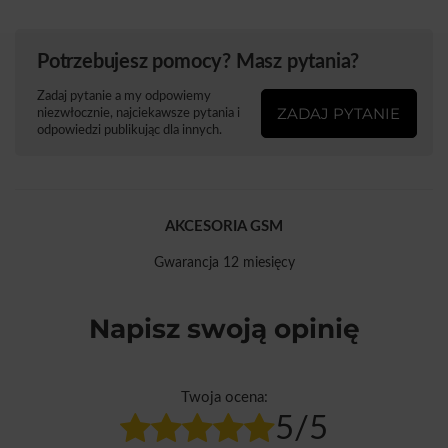
Potrzebujesz pomocy? Masz pytania?
Zadaj pytanie a my odpowiemy
ZADAJ PYTANIE
niezwłocznie, najciekawsze pytania i
odpowiedzi publikując dla innych.
AKCESORIA GSM
Gwarancja 12 miesięcy
Napisz swoją opinię
Twoja ocena:
5/5