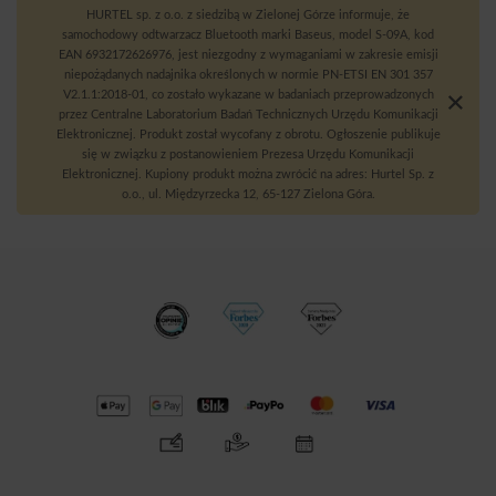
HURTEL sp. z o.o. z siedzibą w Zielonej Górze informuje, że
samochodowy odtwarzacz Bluetooth marki Baseus, model S-09A, kod
EAN 6932172626976, jest niezgodny z wymaganiami w zakresie emisji
niepożądanych nadajnika określonych w normie PN-ETSI EN 301 357
V2.1.1:2018-01, co zostało wykazane w badaniach przeprowadzonych
przez Centralne Laboratorium Badań Technicznych Urzędu Komunikacji
Elektronicznej. Produkt został wycofany z obrotu. Ogłoszenie publikuje
się w związku z postanowieniem Prezesa Urzędu Komunikacji
Elektronicznej. Kupiony produkt można zwrócić na adres: Hurtel Sp. z
o.o., ul. Międzyrzecka 12, 65-127 Zielona Góra.