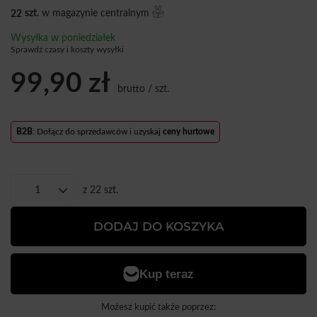
22
szt.
w magazynie centralnym
Wysyłka
w poniedziałek
Sprawdź czasy i koszty wysyłki
99,90 zł
brutto
/
szt.
B2B
: Dołącz do sprzedawców i uzyskaj
ceny hurtowe
z
22
szt.
DODAJ DO KOSZYKA
Możesz kupić także poprzez: