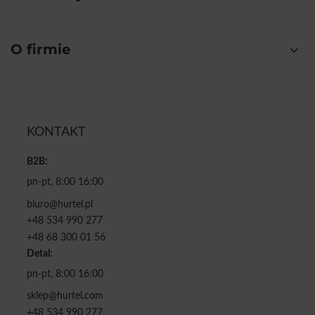
O firmie
KONTAKT
B2B:
pn-pt, 8:00 16:00
biuro@hurtel.pl
+48 534 990 277
+48 68 300 01 56
Detal:
pn-pt, 8:00 16:00
sklep@hurtel.com
+48 534 990 277