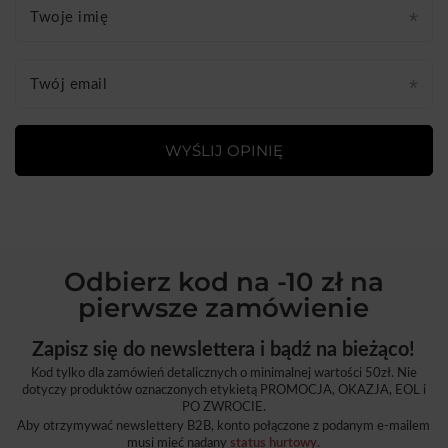
Twoje imię
Twój email
WYŚLIJ OPINIĘ
Odbierz kod na -10 zł na
pierwsze zamówienie
Zapisz się do newslettera i bądź na bieżąco!
Kod tylko dla zamówień detalicznych o minimalnej wartości 50zł. Nie
dotyczy produktów oznaczonych etykietą PROMOCJA, OKAZJA, EOL i
PO ZWROCIE.
Aby otrzymywać newslettery B2B, konto połączone z podanym e-mailem
musi mieć nadany
status hurtowy
.