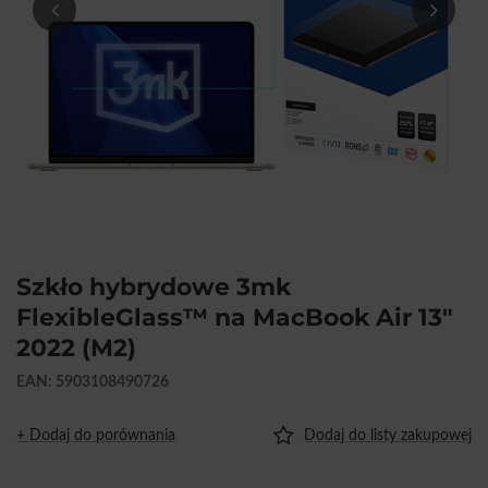
Szkło hybrydowe 3mk
FlexibleGlass™ na MacBook Air 13"
2022 (M2)
EAN: 5903108490726
+ Dodaj do porównania
Dodaj do listy zakupowej