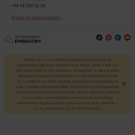
+48 68 300 01 56
Przejdź do strony kontakt »
HURTEL sp. z o.o. z siedzibą w Zielonej Górze informuje, że
samochodowy odtwarzacz Bluetooth marki Baseus, model S-09A, kod
EAN 6932172626976, jest niezgodny z wymaganiami w zakresie emisji
niepożądanych nadajnika określonych w normie PN-ETSI EN 301 357
V2.1.1:2018-01, co zostało wykazane w badaniach przeprowadzonych
przez Centralne Laboratorium Badań Technicznych Urzędu Komunikacji
Elektronicznej. Produkt został wycofany z obrotu. Ogłoszenie publikuje
się w związku z postanowieniem Prezesa Urzędu Komunikacji
Elektronicznej. Kupiony produkt można zwrócić na adres: Hurtel Sp. z
o.o., ul. Międzyrzecka 12, 65-127 Zielona Góra.