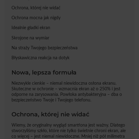
Ochrona, której nie widać
Ochrona mocna jak nigdy
Idealnie gładki ekran
Skrojone na wymiar
Na straży Twojego bezpieczeństwa
Błyskawiczna reakcja na dotyk
Nowa, lepsza formuła
Niezwykle cienkie – niemal niewidoczna osłona ekranu.
Skuteczne w ochronie – wzmacnia ekran aż o 250% i jest
odporne na zarysowania. Powłoka antybakteryjna – dba o
bezpieczeństwo Twoje i Twojego telefonu.
Ochrona, której nie widać
Wiemy, że oryginalny wygląd smartfona jest ważny. Dlatego
stworzyliśmy szkło, które nie tylko świetnie chroni ekran, ale
co więcej – jest niemal niewidoczne. Mniej niż pół milimetra