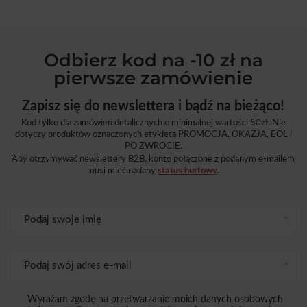
Odbierz kod na -10 zł na
pierwsze zamówienie
Zapisz się do newslettera i bądź na bieżąco!
Kod tylko dla zamówień detalicznych o minimalnej wartości 50zł. Nie
dotyczy produktów oznaczonych etykietą PROMOCJA, OKAZJA, EOL i
PO ZWROCIE.
Aby otrzymywać newslettery B2B, konto połączone z podanym e-mailem
musi mieć nadany
status hurtowy
.
Podaj swoje imię
Podaj swój adres e-mail
Wyrażam zgodę na przetwarzanie moich danych osobowych