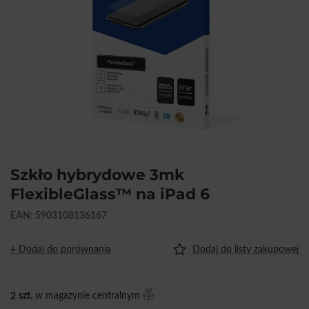
Szkło hybrydowe 3mk
FlexibleGlass™ na iPad 6
EAN: 5903108136167
+ Dodaj do porównania
Dodaj do listy zakupowej
2
szt.
w magazynie centralnym