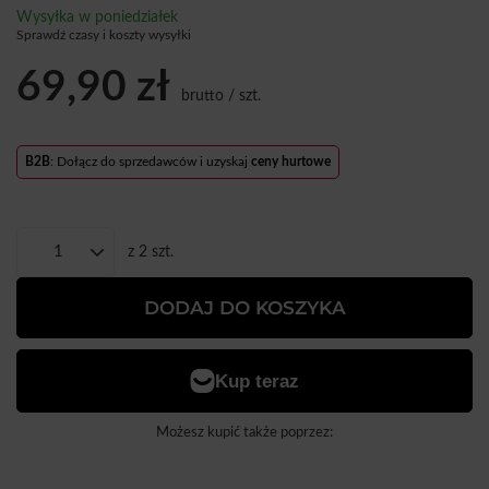
Wysyłka
w poniedziałek
Sprawdź czasy i koszty wysyłki
69,90 zł
brutto
/
szt.
B2B
: Dołącz do sprzedawców i uzyskaj
ceny hurtowe
z
2
szt.
DODAJ DO KOSZYKA
Możesz kupić także poprzez: