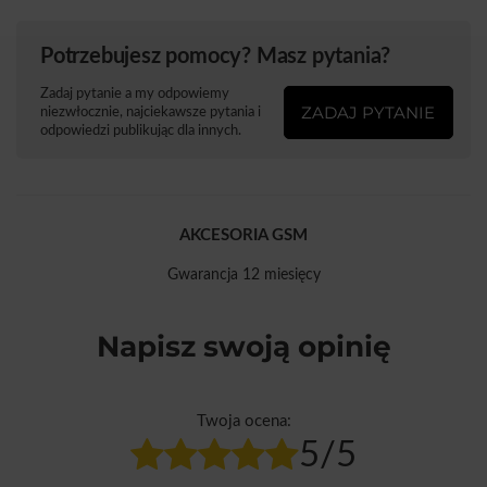
Potrzebujesz pomocy? Masz pytania?
Zadaj pytanie a my odpowiemy
ZADAJ PYTANIE
niezwłocznie, najciekawsze pytania i
odpowiedzi publikując dla innych.
AKCESORIA GSM
Gwarancja 12 miesięcy
Napisz swoją opinię
Twoja ocena:
5/5