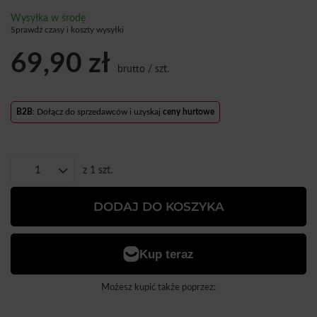
Wysyłka
w środę
Sprawdź czasy i koszty wysyłki
69,90 zł
brutto
/
szt.
B2B
: Dołącz do sprzedawców i uzyskaj
ceny hurtowe
z
1
szt.
DODAJ DO KOSZYKA
Możesz kupić także poprzez: