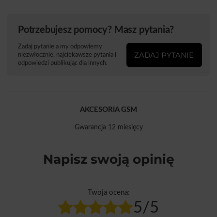
Potrzebujesz pomocy? Masz pytania?
Zadaj pytanie a my odpowiemy
ZADAJ PYTANIE
niezwłocznie, najciekawsze pytania i
odpowiedzi publikując dla innych.
AKCESORIA GSM
Gwarancja 12 miesięcy
Napisz swoją opinię
Twoja ocena:
5/5