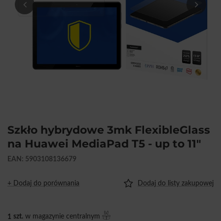
Szkło hybrydowe 3mk FlexibleGlass
na Huawei MediaPad T5 - up to 11"
EAN: 5903108136679
+ Dodaj do porównania
Dodaj do listy zakupowej
1
szt.
w magazynie centralnym