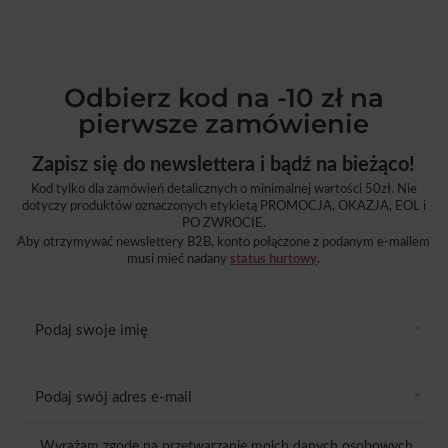
Odbierz kod na -10 zł na
pierwsze zamówienie
Zapisz się do newslettera i bądź na bieżąco!
Kod tylko dla zamówień detalicznych o minimalnej wartości 50zł. Nie
dotyczy produktów oznaczonych etykietą PROMOCJA, OKAZJA, EOL i
PO ZWROCIE.
Aby otrzymywać newslettery B2B, konto połączone z podanym e-mailem
musi mieć nadany
status hurtowy
.
Podaj swoje imię
Podaj swój adres e-mail
Wyrażam zgodę na przetwarzanie moich danych osobowych