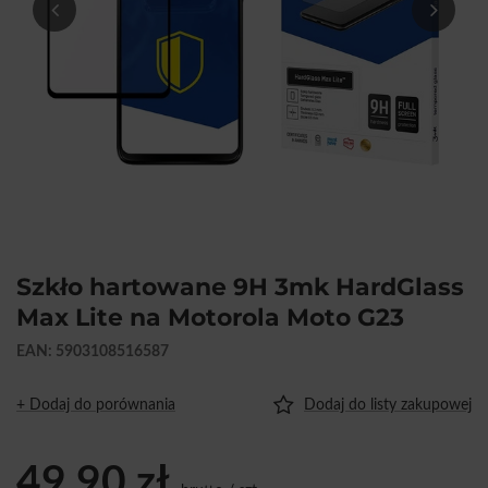
Szkło hartowane 9H 3mk HardGlass
Max Lite na Motorola Moto G23
EAN: 5903108516587
+ Dodaj do porównania
Dodaj do listy zakupowej
49,90 zł