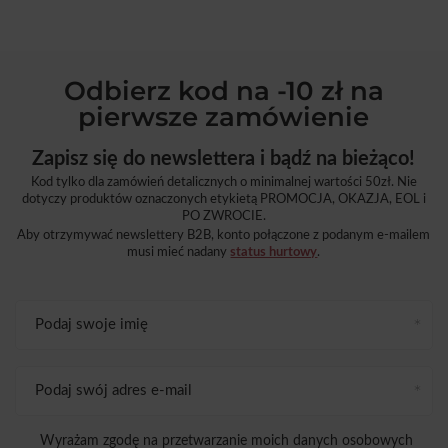
Odbierz kod na -10 zł na
pierwsze zamówienie
Zapisz się do newslettera i bądź na bieżąco!
Kod tylko dla zamówień detalicznych o minimalnej wartości 50zł. Nie
dotyczy produktów oznaczonych etykietą PROMOCJA, OKAZJA, EOL i
PO ZWROCIE.
Aby otrzymywać newslettery B2B, konto połączone z podanym e-mailem
musi mieć nadany
status hurtowy
.
Podaj swoje imię
Podaj swój adres e-mail
Wyrażam zgodę na przetwarzanie moich danych osobowych