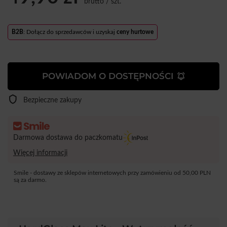
brutto
/
szt.
B2B
: Dołącz do sprzedawców i uzyskaj
ceny hurtowe
POWIADOM O DOSTĘPNOŚCI
Bezpieczne zakupy
Darmowa dostawa do paczkomatu
Więcej informacji
Smile - dostawy ze sklepów internetowych przy zamówieniu od
50,00 PLN
są za darmo.