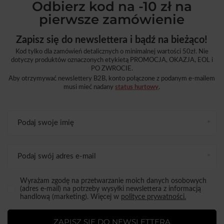
Odbierz kod na -10 zł na
pierwsze zamówienie
Zapisz się do newslettera i bądź na bieżąco!
Kod tylko dla zamówień detalicznych o minimalnej wartości 50zł. Nie
dotyczy produktów oznaczonych etykietą PROMOCJA, OKAZJA, EOL i
PO ZWROCIE.
Aby otrzymywać newslettery B2B, konto połączone z podanym e-mailem
musi mieć nadany
status hurtowy
.
Podaj swoje imię
Podaj swój adres e-mail
Wyrażam zgodę na przetwarzanie moich danych osobowych
(adres e-mail) na potrzeby wysyłki newslettera z informacją
handlową (marketing). Więcej w
polityce prywatności.
ZAPISZ SIĘ DO NEWSLETTERA