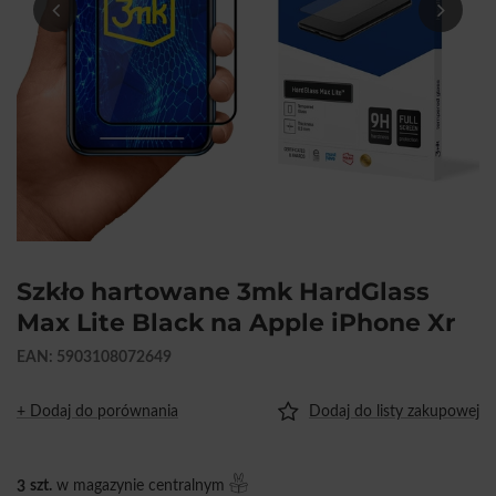
Szkło hartowane 3mk HardGlass
Max Lite Black na Apple iPhone Xr
EAN: 5903108072649
+ Dodaj do porównania
Dodaj do listy zakupowej
3
szt.
w magazynie centralnym