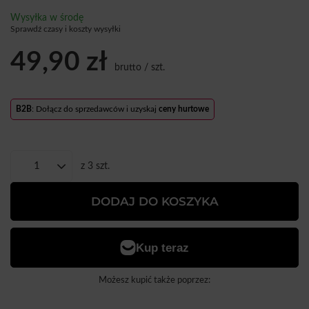
Wysyłka
w środę
Sprawdź czasy i koszty wysyłki
49,90 zł
brutto
/
szt.
B2B
: Dołącz do sprzedawców i uzyskaj
ceny hurtowe
z
3
szt.
DODAJ DO KOSZYKA
Możesz kupić także poprzez: