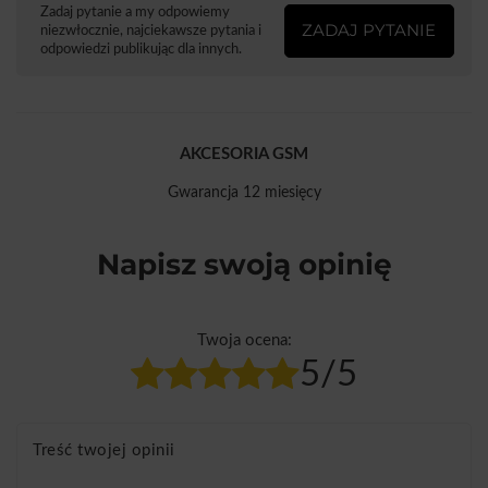
Zadaj pytanie a my odpowiemy
ZADAJ PYTANIE
niezwłocznie, najciekawsze pytania i
odpowiedzi publikując dla innych.
AKCESORIA GSM
Gwarancja 12 miesięcy
Napisz swoją opinię
Twoja ocena:
5/5
Treść twojej opinii