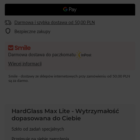
Darmowa i szybka dostawa
od
50,00 PLN
Bezpieczne zakupy
Darmowa dostawa do paczkomatu
Więcej informacji
Smile - dostawy ze sklepów internetowych przy zamówieniu od
50,00 PLN
są za darmo.
HardGlass Max Lite - Wytrzymałość
dopasowana do Ciebie
Szkło od zadań specjalnych
Przejmuje na siebie zagrożenia