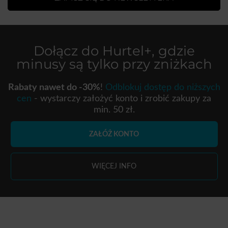
Dołącz do
Hurtel+
, gdzie
minusy są tylko przy zniżkach
Rabaty nawet do -30%
!
Odblokuj dostęp do niższych
cen
- wystarczy założyć konto i zrobić zakupy za
min. 50 zł.
ZAŁÓŻ KONTO
WIĘCEJ INFO