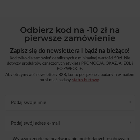
Odbierz kod na -10 zł na
pierwsze zamówienie
Zapisz się do newslettera i bądź na bieżąco!
Kod tylko dla zamówień detalicznych o minimalnej wartości 50zł. Nie
dotyczy produktów oznaczonych etykietą PROMOCJA, OKAZJA, EOL i
PO ZWROCIE.
Aby otrzymywać newslettery B2B, konto połączone z podanym e-mailem
musi mieć nadany
status hurtowy
.
Podaj swoje imię
Podaj swój adres e-mail
Wyrażam zgodę na przetwarzanie moich danych osobowych