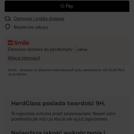
Darmowa i szybka dostawa
Bezpieczne zakupy
Darmowa dostawa do paczkomatu
Więcej informacji
Smile - dostawy ze sklepów internetowych przy zamówieniu od
50,00 PLN
są za darmo.
HardGlass posiada twardość 9H.
To najwyższa ochrona przed zarysowaniami. Nawet ostre
przedmioty jak nóż czy klucze nie są już zagrożeniem.
Najwyższa jakość wykończenia i