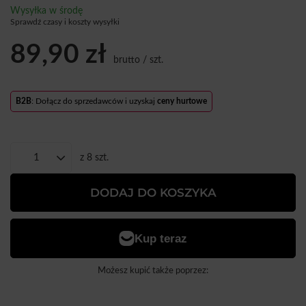
Wysyłka
w środę
Sprawdź czasy i koszty wysyłki
89,90 zł
brutto
/
szt.
B2B
: Dołącz do sprzedawców i uzyskaj
ceny hurtowe
z
8
szt.
DODAJ DO KOSZYKA
Możesz kupić także poprzez: