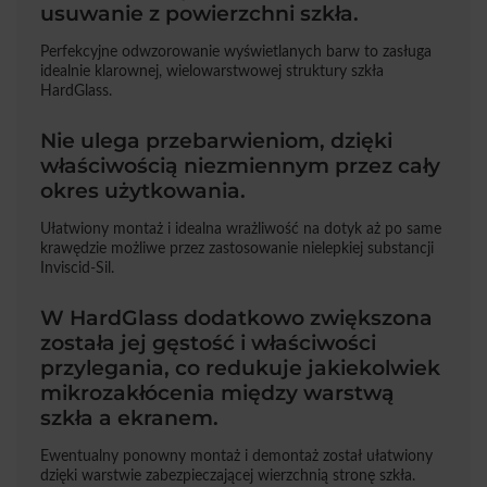
usuwanie z powierzchni szkła.
Perfekcyjne odwzorowanie wyświetlanych barw to zasługa
idealnie klarownej, wielowarstwowej struktury szkła
HardGlass.
Nie ulega przebarwieniom, dzięki
właściwością niezmiennym przez cały
okres użytkowania.
Ułatwiony montaż i idealna wrażliwość na dotyk aż po same
krawędzie możliwe przez zastosowanie nielepkiej substancji
Inviscid-Sil.
W HardGlass dodatkowo zwiększona
została jej gęstość i właściwości
przylegania, co redukuje jakiekolwiek
mikrozakłócenia między warstwą
szkła a ekranem.
Ewentualny ponowny montaż i demontaż został ułatwiony
dzięki warstwie zabezpieczającej wierzchnią stronę szkła.