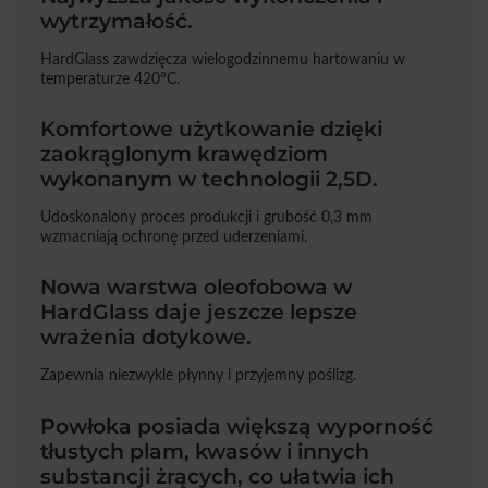
wytrzymałość.
HardGlass zawdzięcza wielogodzinnemu hartowaniu w
temperaturze 420°C.
Komfortowe użytkowanie dzięki
zaokrąglonym krawędziom
wykonanym w technologii 2,5D.
Udoskonalony proces produkcji i grubość 0,3 mm
wzmacniają ochronę przed uderzeniami.
Nowa warstwa oleofobowa w
HardGlass daje jeszcze lepsze
wrażenia dotykowe.
Zapewnia niezwykle płynny i przyjemny poślizg.
Powłoka posiada większą wyporność
tłustych plam, kwasów i innych
substancji żrących, co ułatwia ich