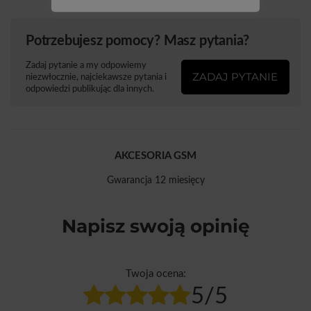
Potrzebujesz pomocy? Masz pytania?
Zadaj pytanie a my odpowiemy
ZADAJ PYTANIE
niezwłocznie, najciekawsze pytania i
odpowiedzi publikując dla innych.
AKCESORIA GSM
Gwarancja 12 miesięcy
Napisz swoją opinię
Twoja ocena:
5/5