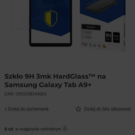
Szkło 9H 3mk HardGlass™ na
Samsung Galaxy Tab A9+
EAN: 5903108544061
+ Dodaj do porównania
Dodaj do listy zakupowej
8
szt.
w magazynie centralnym