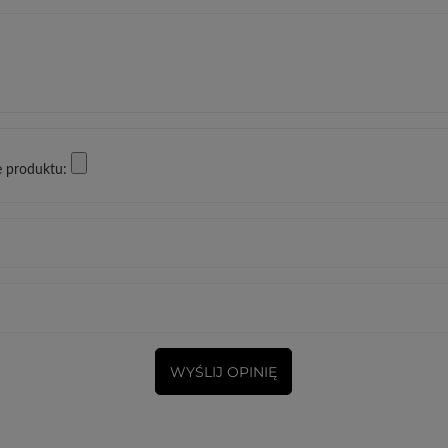
e produktu:
WYŚLIJ OPINIĘ