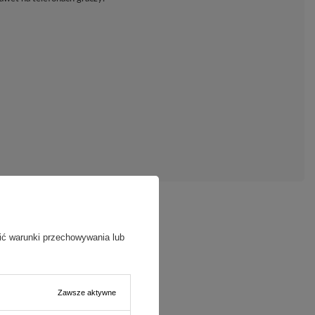
ić warunki przechowywania lub
Zawsze aktywne