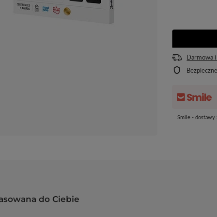
Darmowa i
Bezpieczn
Smile - dostawy
pasowana do Ciebie