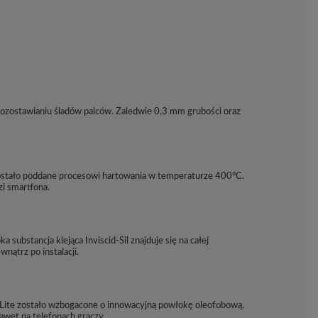
pozostawianiu śladów palców. Zaledwie 0,3 mm grubości oraz
Zostało poddane procesowi hartowania w temperaturze 400°C.
zi smartfona.
ubstancja klejąca Inviscid-Sil znajduje się na całej
ątrz po instalacji.
x Lite zostało wzbogacone o innowacyjną powłokę oleofobową,
awet na telefonach graczy.