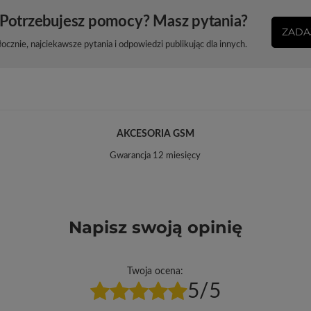
Potrzebujesz pomocy? Masz pytania?
ZADA
cznie, najciekawsze pytania i odpowiedzi publikując dla innych.
AKCESORIA GSM
Gwarancja 12 miesięcy
Napisz swoją opinię
Twoja ocena:
5/5