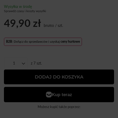
Wysyłka
w środę
Sprawdź czasy i koszty wysyłki
49,90 zł
brutto
/
szt.
B2B
: Dołącz do sprzedawców i uzyskaj
ceny hurtowe
z
7
szt.
DODAJ DO KOSZYKA
Możesz kupić także poprzez: