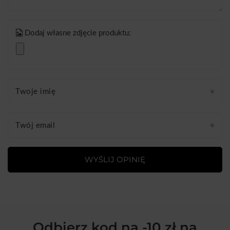
Dodaj własne zdjęcie produktu:
Twoje imię
Twój email
WYŚLIJ OPINIĘ
Odbierz kod na -10 zł na