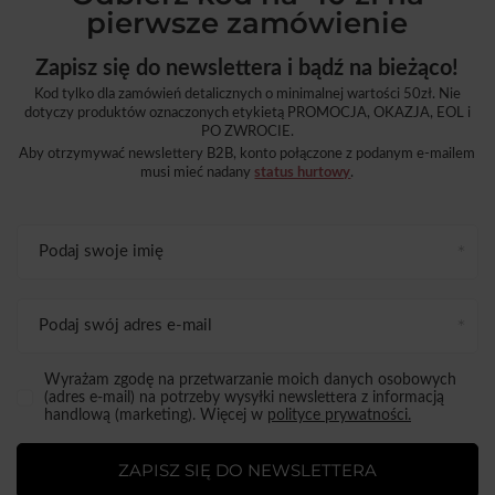
pierwsze zamówienie
Zapisz się do newslettera i bądź na bieżąco!
Kod tylko dla zamówień detalicznych o minimalnej wartości 50zł. Nie
dotyczy produktów oznaczonych etykietą PROMOCJA, OKAZJA, EOL i
PO ZWROCIE.
Aby otrzymywać newslettery B2B, konto połączone z podanym e-mailem
musi mieć nadany
status hurtowy
.
Podaj swoje imię
Podaj swój adres e-mail
Wyrażam zgodę na przetwarzanie moich danych osobowych
(adres e-mail) na potrzeby wysyłki newslettera z informacją
handlową (marketing). Więcej w
polityce prywatności.
ZAPISZ SIĘ DO NEWSLETTERA