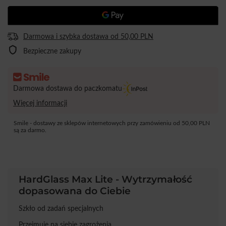
Darmowa i szybka dostawa
od
50,00 PLN
Bezpieczne zakupy
Darmowa dostawa do paczkomatu
Więcej informacji
Smile - dostawy ze sklepów internetowych przy zamówieniu od
50,00 PLN
są za darmo.
HardGlass Max Lite - Wytrzymałość
dopasowana do Ciebie
Szkło od zadań specjalnych
Przejmuje na siebie zagrożenia