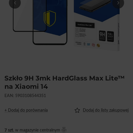
Szkło 9H 3mk HardGlass Max Lite™
na Xiaomi 14
EAN: 5903108544351
+ Dodaj do porównania
Dodaj do listy zakupowej
7
szt.
w magazynie centralnym