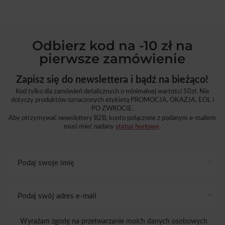
Odbierz kod na -10 zł na
pierwsze zamówienie
Zapisz się do newslettera i bądź na bieżąco!
Kod tylko dla zamówień detalicznych o minimalnej wartości 50zł. Nie
dotyczy produktów oznaczonych etykietą PROMOCJA, OKAZJA, EOL i
PO ZWROCIE.
Aby otrzymywać newslettery B2B, konto połączone z podanym e-mailem
musi mieć nadany
status hurtowy
.
Podaj swoje imię
Podaj swój adres e-mail
Wyrażam zgodę na przetwarzanie moich danych osobowych