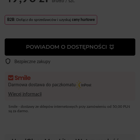
brutto
/
szt.
B2B
: Dołącz do sprzedawców i uzyskaj
ceny hurtowe
POWIADOM O DOSTĘPNOŚCI
Bezpieczne zakupy
Darmowa dostawa do paczkomatu
Więcej informacji
Smile - dostawy ze sklepów internetowych przy zamówieniu od
50,00 PLN
są za darmo.