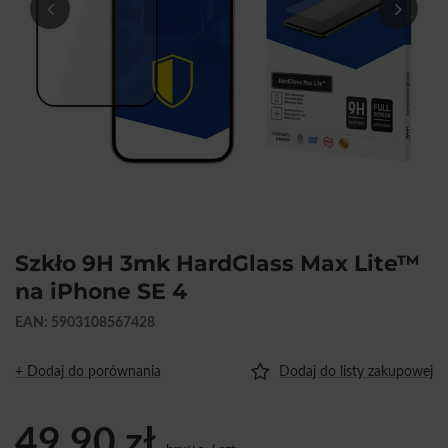
Szkło 9H 3mk HardGlass Max Lite™
na iPhone SE 4
EAN: 5903108567428
+ Dodaj do porównania
Dodaj do listy zakupowej
49,90 zł