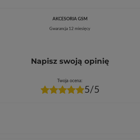
AKCESORIA GSM
Gwarancja 12 miesięcy
Napisz swoją opinię
Twoja ocena:
5/5