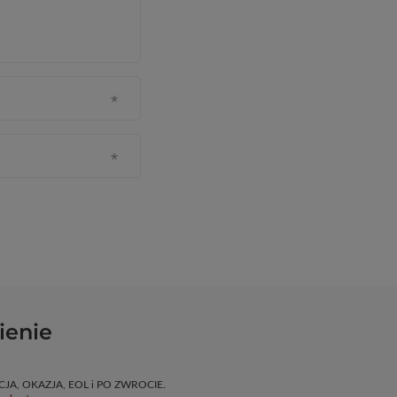
ienie
OMOCJA, OKAZJA, EOL i PO ZWROCIE.