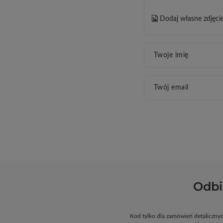
Dodaj własne zdjęci
Twoje imię
Twój email
Odbi
Kod tylko dla zamówień detaliczn