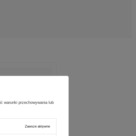
ić warunki przechowywania lub
Zawsze aktywne