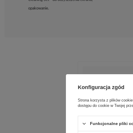
opakowanie.
Konfiguracja zgód
Strona korzysta z plików cookie
dostępu do cookie w Twojej prz
Podmiot odpowie
Funkcjonalne pliki 