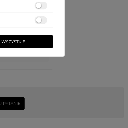
 WSZYSTKIE
J PYTANIE