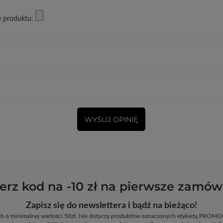
e produktu:
WYŚLIJ OPINIĘ
erz kod na -10 zł na pierwsze zamów
Zapisz się do newslettera i bądź na bieżąco!
ych o minimalnej wartości 50zł. Nie dotyczy produktów oznaczonych etykietą PR