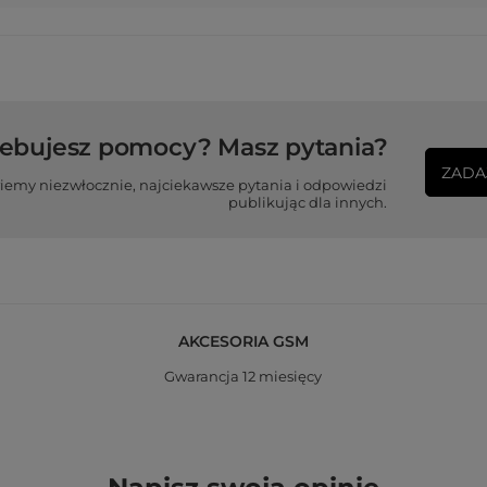
zebujesz pomocy? Masz pytania?
ZADA
iemy niezwłocznie, najciekawsze pytania i odpowiedzi
publikując dla innych.
AKCESORIA GSM
Gwarancja 12 miesięcy