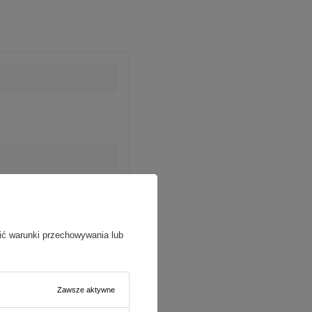
ić warunki przechowywania lub
Zawsze aktywne