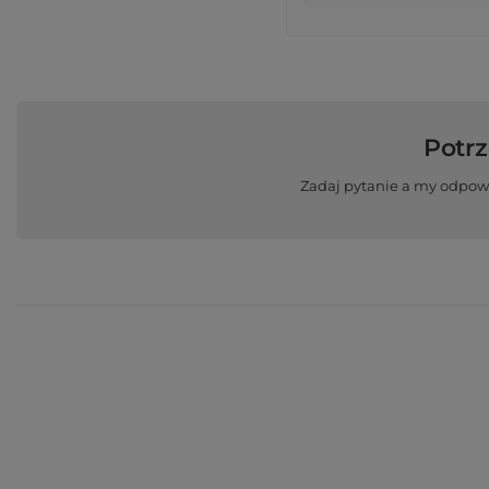
Potr
Zadaj pytanie a my odpow