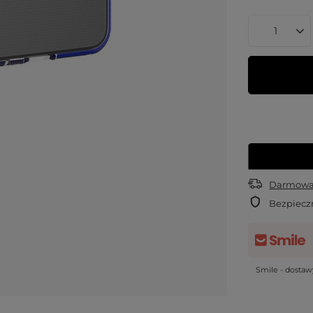
Darmowa 
Bezpiecz
Smile - dosta