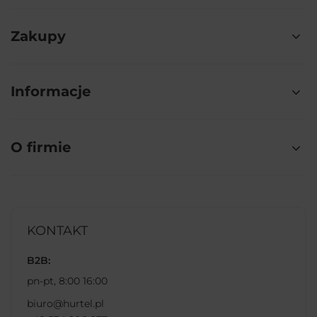
Zakupy
Informacje
O firmie
KONTAKT
B2B:
pn-pt, 8:00 16:00
biuro@hurtel.pl