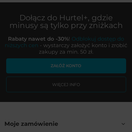
Dołącz do
Hurtel+
, gdzie
minusy są tylko przy zniżkach
Rabaty nawet do -30%
!
Odblokuj dostęp do
niższych cen
- wystarczy założyć konto i zrobić
zakupy za min. 50 zł.
ZAŁÓŻ KONTO
WIĘCEJ INFO
Moje zamówienie