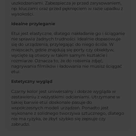
uszkodzeniami. Zabezpiecza je przed zarysowaniem,
np. kluczami oraz przed pęknięciem w razie upadku z
wysokości.
Idealne przyleganie
Etui jest elastyczne, dlatego nakładanie go i ściąganie
nie sprawia żadnych trudności. Idealnie dopasowuje
się do urządzenia, przylegając do niego ściśle. W
miejscach, gdzie znajdują się porty czy obiektyw,
wycięte są otwory w takim samym kształcie i
rozmiarze. Oznacza to, że do robienia zdjęć,
nagrywania filmików i ładowania nie musisz ściągać
etui.
Estetyczny wygląd
Czarny kolor jest uniwersalny i dobrze wygląda w
zestawieniu z wszystkimi odcieniami. Utrzymane w
takiej barwie etui doskonale pasuje do
współczesnych modeli urządzeń. Ponadto jest
wykonane z solidnego tworzywa sztucznego, dlatego
nie ma ryzyka, że zbyt szybko się zepsuje czy
zabrudzi.