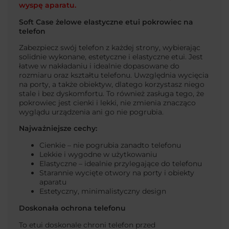
wyspę aparatu.
Soft Case żelowe elastyczne etui pokrowiec na
telefon
Zabezpiecz swój telefon z każdej strony, wybierając
solidnie wykonane, estetyczne i elastyczne etui. Jest
łatwe w nakładaniu i idealnie dopasowane do
rozmiaru oraz kształtu telefonu. Uwzględnia wycięcia
na porty, a także obiektyw, dlatego korzystasz niego
stale i bez dyskomfortu. To również zasługa tego, że
pokrowiec jest cienki i lekki, nie zmienia znacząco
wyglądu urządzenia ani go nie pogrubia.
Najważniejsze cechy:
Cienkie – nie pogrubia zanadto telefonu
Lekkie i wygodne w użytkowaniu
Elastyczne – idealnie przylegające do telefonu
Starannie wycięte otwory na porty i obiekty
aparatu
Estetyczny, minimalistyczny design
Doskonała ochrona telefonu
To etui doskonale chroni telefon przed