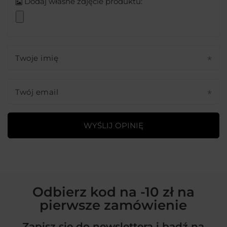
Dodaj własne zdjęcie produktu:
Twoje imię
Twój email
WYŚLIJ OPINIĘ
Odbierz kod na -10 zł na
pierwsze zamówienie
Zapisz się do newslettera i bądź na