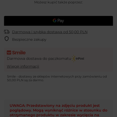
Możesz kupić także poprzez:
Darmowa i szybka dostawa
od
50,00 PLN
Bezpieczne zakupy
Darmowa dostawa do paczkomatu
Więcej informacji
Smile - dostawy ze sklepów internetowych przy zamówieniu od
50,00 PLN
są za darmo.
UWAGA: Przedstawiony na zdjęciu produkt jest
poglądowy. Mogą wyniknąć różnice w stosunku do
otrzymanego produktu w zakresie wycięcia na