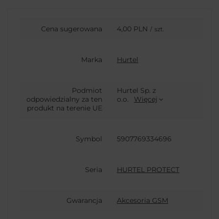
Cena sugerowana
4,00 PLN
/
szt.
Marka
Hurtel
Podmiot
Hurtel Sp. z
odpowiedzialny za ten
o.o.
Więcej
produkt na terenie UE
Symbol
5907769334696
Seria
HURTEL PROTECT
Gwarancja
Akcesoria GSM