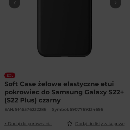
EOL
Soft Case żelowe elastyczne etui
pokrowiec do Samsung Galaxy S22+
(S22 Plus) czarny
EAN: 9145576232286
Symbol: 5907769334696
+ Dodaj do porównania
Dodaj do listy zakupowej