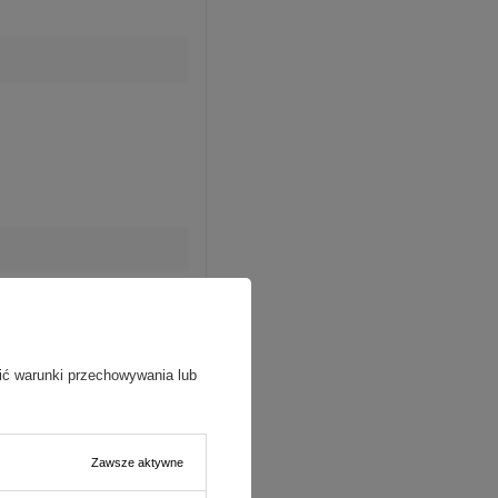
ić warunki przechowywania lub
Zawsze aktywne