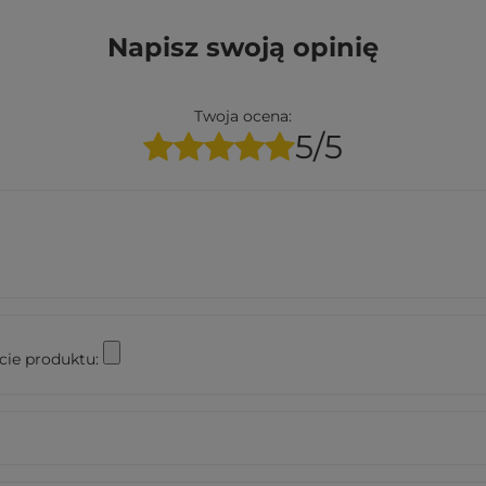
Napisz swoją opinię
Twoja ocena:
5/5
cie produktu: