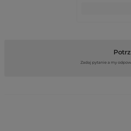
Potr
Zadaj pytanie a my odpow