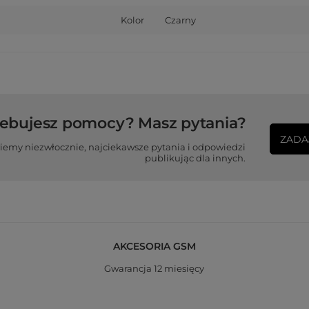
Kolor
Czarny
zebujesz pomocy? Masz pytania?
ZADA
iemy niezwłocznie, najciekawsze pytania i odpowiedzi
publikując dla innych.
AKCESORIA GSM
Gwarancja 12 miesięcy