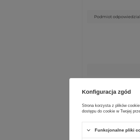
Podmiot odpowiedzialn
Komp
Konfiguracja zgód
Strona korzysta z plików cookie
dostępu do cookie w Twojej prz
Funkcjonalne pliki 