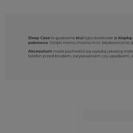
Sleep Case
to gustowne
etui
typu bookcase (
z klapką
pokrowca
. Dzięki niemu można m.in. błyskawicznie
Akcesorium
może pochwalić się wysoką jakością mat
telefon przed brudem, zarysowaniem czy upadkami, 