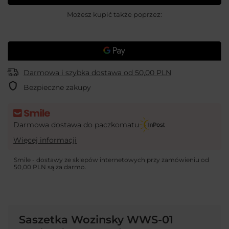
Możesz kupić także poprzez:
Darmowa i szybka dostawa
od
50,00 PLN
Bezpieczne zakupy
Darmowa dostawa do paczkomatu
Więcej informacji
Smile - dostawy ze sklepów internetowych przy zamówieniu od
50,00 PLN
są za darmo.
Saszetka Wozinsky WWS-01