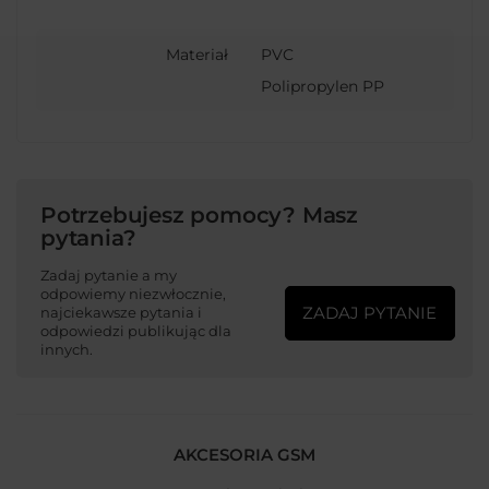
Materiał
PVC
Polipropylen PP
Potrzebujesz pomocy? Masz
pytania?
Zadaj pytanie a my
odpowiemy niezwłocznie,
ZADAJ PYTANIE
najciekawsze pytania i
odpowiedzi publikując dla
innych.
AKCESORIA GSM