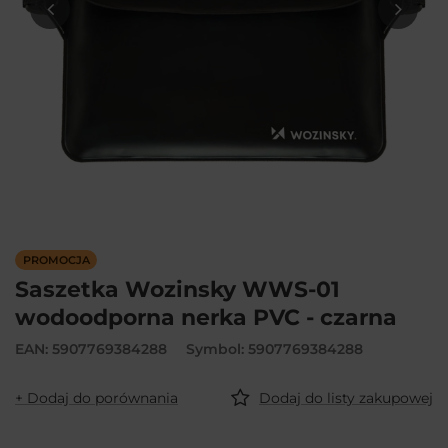
PROMOCJA
Saszetka Wozinsky WWS-01
wodoodporna nerka PVC - czarna
EAN: 5907769384288
Symbol: 5907769384288
+ Dodaj do porównania
Dodaj do listy zakupowej