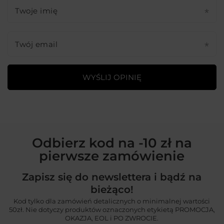
Twoje imię
Twój email
WYŚLIJ OPINIĘ
Odbierz kod na -10 zł na
pierwsze zamówienie
Zapisz się do newslettera i bądź na
bieżąco!
Kod tylko dla zamówień detalicznych o minimalnej wartości
50zł. Nie dotyczy produktów oznaczonych etykietą PROMOCJA,
OKAZJA, EOL i PO ZWROCIE.