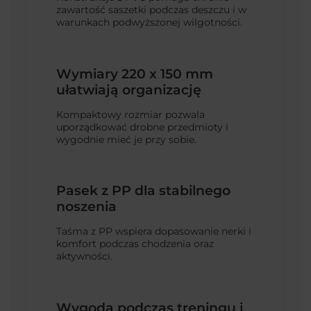
zawartość saszetki podczas deszczu i w
warunkach podwyższonej wilgotności.
Wymiary 220 x 150 mm
ułatwiają organizację
Kompaktowy rozmiar pozwala
uporządkować drobne przedmioty i
wygodnie mieć je przy sobie.
Pasek z PP dla stabilnego
noszenia
Taśma z PP wspiera dopasowanie nerki i
komfort podczas chodzenia oraz
aktywności.
Wygoda podczas treningu i