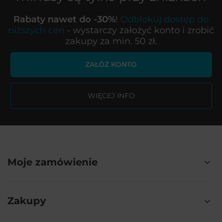
Rabaty nawet do -30%
!
Odblokuj dostęp do
niższych cen
- wystarczy założyć konto i zrobić
zakupy za min. 50 zł.
ZAŁÓŻ KONTO
WIĘCEJ INFO
Moje zamówienie
Zakupy