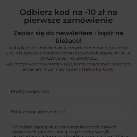
Odbierz kod na -10 zł na
pierwsze zamówienie
Zapisz się do newslettera i bądź na
bieżąco!
Kod tylko dla zamówień detalicznych o minimalnej wartości
50zł. Nie dotyczy produktów oznaczonych etykietą PROMOCJA,
OKAZJA, EOL i PO ZWROCIE.
Aby otrzymywać newslettery B2B, konto połączone z podanym
e-mailem musi mieć nadany
status hurtowy
.
Podaj swoje imię
Podaj swój adres e-mail
Wyrażam zgodę na przetwarzanie moich danych
osobowych (adres e-mail) na potrzeby wysyłki
newslettera z informacją handlową (marketing). Więcej