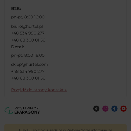
B2B:
pn-pt, 8:00 16:00
biuro@hurtel.pl
+48 534 990 277
+48 68 300 01 56
Detal:
pn-pt, 8:00 16:00
sklep@hurtel.com
+48 534 990 277
+48 68 300 01 56
Przejdź do strony kontakt »
HURTEL sp. z o.o. z siedzibą w Zielonej Górze informuje, że