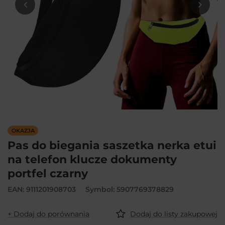
OKAZJA
Pas do biegania saszetka nerka etui
na telefon klucze dokumenty
portfel czarny
EAN: 9111201908703
Symbol: 5907769378829
+ Dodaj do porównania
Dodaj do listy zakupowej