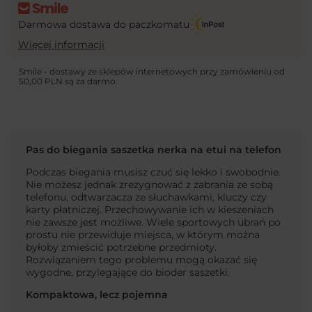
Darmowa dostawa do paczkomatu
Więcej informacji
Smile - dostawy ze sklepów internetowych przy zamówieniu od
50,00 PLN
są za darmo.
Pas do biegania saszetka nerka na etui na telefon
Podczas biegania musisz czuć się lekko i swobodnie.
Nie możesz jednak zrezygnować z zabrania ze sobą
telefonu, odtwarzacza ze słuchawkami, kluczy czy
karty płatniczej. Przechowywanie ich w kieszeniach
nie zawsze jest możliwe. Wiele sportowych ubrań po
prostu nie przewiduje miejsca, w którym można
byłoby zmieścić potrzebne przedmioty.
Rozwiązaniem tego problemu mogą okazać się
wygodne, przylegające do bioder saszetki.
Kompaktowa, lecz pojemna