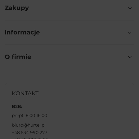
Zakupy
Informacje
O firmie
KONTAKT
B2B:
pn-pt, 8:00 16:00
biuro@hurtel.pl
+48 534 990 277