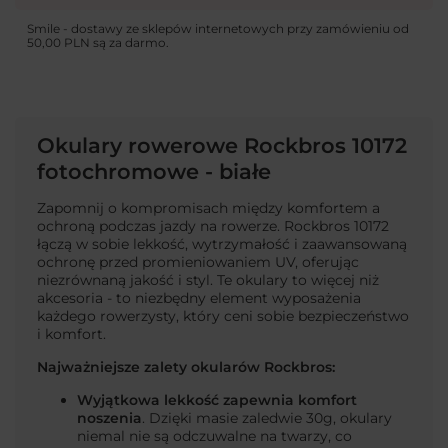
Smile - dostawy ze sklepów internetowych przy zamówieniu od
50,00 PLN
są za darmo.
Okulary rowerowe Rockbros 10172
fotochromowe - białe
Zapomnij o kompromisach między komfortem a
ochroną podczas jazdy na rowerze. Rockbros 10172
łączą w sobie lekkość, wytrzymałość i zaawansowaną
ochronę przed promieniowaniem UV, oferując
niezrównaną jakość i styl. Te okulary to więcej niż
akcesoria - to niezbędny element wyposażenia
każdego rowerzysty, który ceni sobie bezpieczeństwo
i komfort.
Najważniejsze zalety okularów Rockbros:
Wyjątkowa lekkość zapewnia komfort
noszenia
. Dzięki masie zaledwie 30g, okulary
niemal nie są odczuwalne na twarzy, co