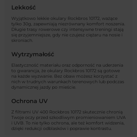
Lekkość
Wyjątkowo lekkie okulary Rockbros 10172, ważące
tylko 30g, zapewniają niezrównany komfort noszenia.
Długie trasy rowerowe czy intensywne treningi stają
się przyjemniejsze, gdy nie czujesz ciężaru na nosie i
skroniach.
Wytrzymałość
Elastyczność materiału oraz odporność na uderzenia
to gwarancja, że okulary Rockbros 10172 są gotowe
na każde wyzwanie. Bez obaw możesz korzystać z
nich w trudnych warunkach terenowych lub podczas
dynamicznej jazdy po mieście.
Ochrona UV
Z filtrami UV 400 Rockbros 10172 skutecznie chronią
Twoje oczy przed szkodliwym promieniowaniem UVA
i UVB. To nie tylko ochrona, ale też komfort widzenia,
dzięki redukcji odblasków i poprawie kontrastu.