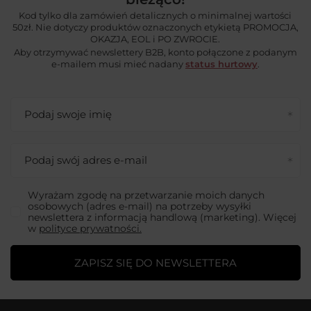
Kod tylko dla zamówień detalicznych o minimalnej wartości
50zł. Nie dotyczy produktów oznaczonych etykietą PROMOCJA,
OKAZJA, EOL i PO ZWROCIE.
Aby otrzymywać newslettery B2B, konto połączone z podanym
e-mailem musi mieć nadany
status hurtowy
.
Podaj swoje imię
Podaj swój adres e-mail
Wyrażam zgodę na przetwarzanie moich danych
osobowych (adres e-mail) na potrzeby wysyłki
newslettera z informacją handlową (marketing). Więcej
w
polityce prywatności.
ZAPISZ SIĘ DO NEWSLETTERA