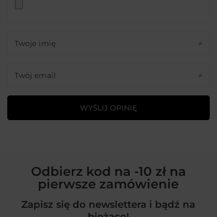
Twoje imię
Twój email
WYŚLIJ OPINIĘ
Odbierz kod na -10 zł na
pierwsze zamówienie
Zapisz się do newslettera i bądź na
bieżąco!