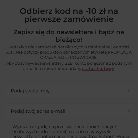
Odbierz kod na -10 zł na
pierwsze zamówienie
Zapisz się do newslettera i bądź na
bieżąco!
Kod tylko dla zamówień detalicznych o minimalnej wartości
50zł. Nie dotyczy produktów oznaczonych etykietą PROMOCJA,
OKAZJA, EOL i PO ZWROCIE.
Aby otrzymywać newslettery B2B, konto połączone z podanym
e-mailem musi mieć nadany
status hurtowy
.
Podaj swoje imię
Podaj swój adres e-mail
Wyrażam zgodę na przetwarzanie moich danych
osobowych (adres e-mail) na potrzeby wysyłki
newslettera z informacją handlową (marketing). Więcej