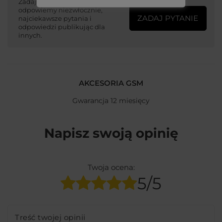
Zadaj pytanie a my
odpowiemy niezwłocznie,
ZADAJ PYTANIE
najciekawsze pytania i
odpowiedzi publikując dla
innych.
AKCESORIA GSM
Gwarancja 12 miesięcy
Napisz swoją opinię
Twoja ocena:
5/5
Treść twojej opinii