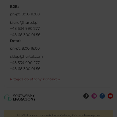
B2B:
pn-pt, 8:00 16:00
biuro@hurtel.pl
+48 534 990 277
+48 68 300 01 56
Detal:
pn-pt, 8:00 16:00
sklep@hurtel.com
+48 534 990 277
+48 68 300 01 56
Przejdź do strony kontakt »
HURTEL sp. z o.o. z siedzibą w Zielonej Górze informuje, że