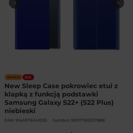
OKAZJA
EOL
New Sleep Case pokrowiec etui z
klapką z funkcją podstawki
Samsung Galaxy S22+ (S22 Plus)
niebieski
EAN: 9145576241035
Symbol: 5907769337888