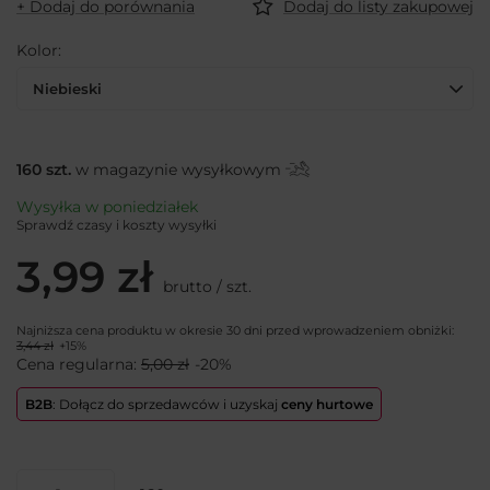
+ Dodaj do porównania
Dodaj do listy zakupowej
Kolor
Niebieski
160
szt.
w magazynie wysyłkowym
Wysyłka
w poniedziałek
Sprawdź czasy i koszty wysyłki
3,99 zł
brutto
/
szt.
Najniższa cena produktu w okresie 30 dni przed wprowadzeniem obniżki:
3,44 zł
+15%
Cena regularna:
5,00 zł
-20%
B2B
: Dołącz do sprzedawców i uzyskaj
ceny hurtowe