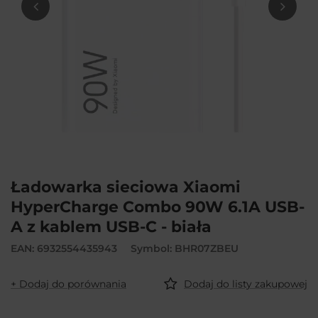
Ładowarka sieciowa Xiaomi
HyperCharge Combo 90W 6.1A USB-
A z kablem USB-C - biała
EAN: 6932554435943
Symbol: BHR07ZBEU
+ Dodaj do porównania
Dodaj do listy zakupowej