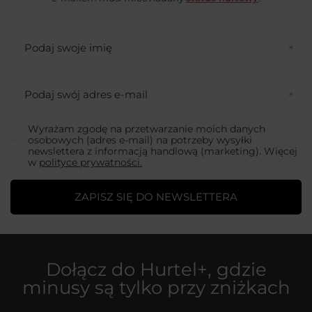
Podaj swoje imię
Podaj swój adres e-mail
Wyrażam zgodę na przetwarzanie moich danych
osobowych (adres e-mail) na potrzeby wysyłki
newslettera z informacją handlową (marketing). Więcej
w
polityce prywatności.
ZAPISZ SIĘ DO NEWSLETTERA
Dołącz do
Hurtel+
, gdzie
minusy są tylko przy zniżkach