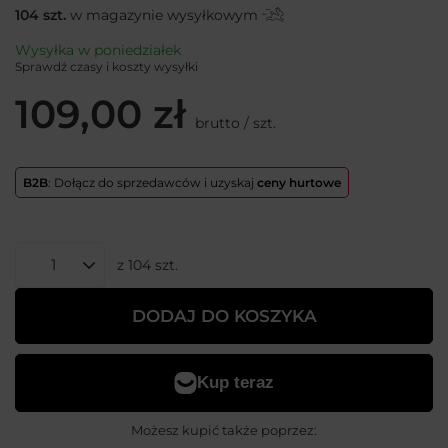
104
szt.
w magazynie wysyłkowym
Wysyłka
w poniedziałek
Sprawdź czasy i koszty wysyłki
109,00 zł
brutto
/
szt.
B2B
: Dołącz do sprzedawców i uzyskaj
ceny hurtowe
z
104
szt.
DODAJ DO KOSZYKA
Możesz kupić także poprzez: