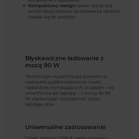
Kompaktowy design:
lekka i poręczna
konstrukcja sprawia, że ładowarka idealnie
nadaje się do podróży.
Błyskawiczne ładowanie z
mocą 90 W
Technologia HyperCharge pozwala na
niezwykle szybkie ładowanie nawet
najbardziej wymagających urządzeń – od
smartfonów po laptopy – z mocą do 90
W, zapewniając oszczędność czasu
każdego dnia.
Uniwersalne zastosowanie
Dzięki portowi USB-A i dołączonemu