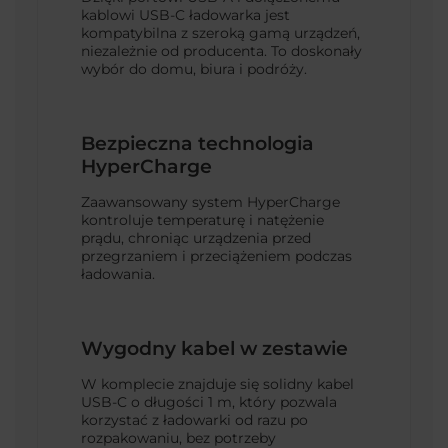
kablowi USB-C ładowarka jest
kompatybilna z szeroką gamą urządzeń,
niezależnie od producenta. To doskonały
wybór do domu, biura i podróży.
Bezpieczna technologia
HyperCharge
Zaawansowany system HyperCharge
kontroluje temperaturę i natężenie
prądu, chroniąc urządzenia przed
przegrzaniem i przeciążeniem podczas
ładowania.
Wygodny kabel w zestawie
W komplecie znajduje się solidny kabel
USB-C o długości 1 m, który pozwala
korzystać z ładowarki od razu po
rozpakowaniu, bez potrzeby