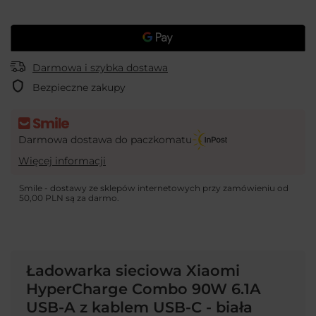
Darmowa i szybka dostawa
Bezpieczne zakupy
Darmowa dostawa do paczkomatu
Więcej informacji
Smile - dostawy ze sklepów internetowych przy zamówieniu od
50,00 PLN
są za darmo.
Ładowarka sieciowa Xiaomi
HyperCharge Combo 90W 6.1A
USB-A z kablem USB-C - biała