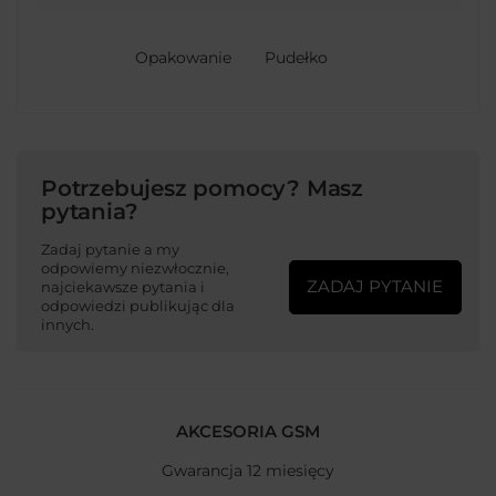
Opakowanie
Pudełko
Potrzebujesz pomocy? Masz
pytania?
Zadaj pytanie a my
odpowiemy niezwłocznie,
ZADAJ PYTANIE
najciekawsze pytania i
odpowiedzi publikując dla
innych.
AKCESORIA GSM
Gwarancja 12 miesięcy