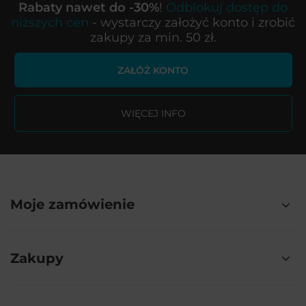
Rabaty nawet do -30%
!
Odblokuj dostęp do
niższych cen
- wystarczy założyć konto i zrobić
zakupy za min. 50 zł.
ZAŁÓŻ KONTO
WIĘCEJ INFO
Moje zamówienie
Zakupy