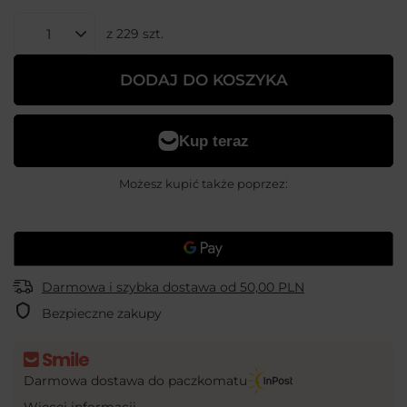
z
229
szt.
DODAJ DO KOSZYKA
Możesz kupić także poprzez:
Darmowa i szybka dostawa
od
50,00 PLN
Bezpieczne zakupy
Darmowa dostawa do paczkomatu