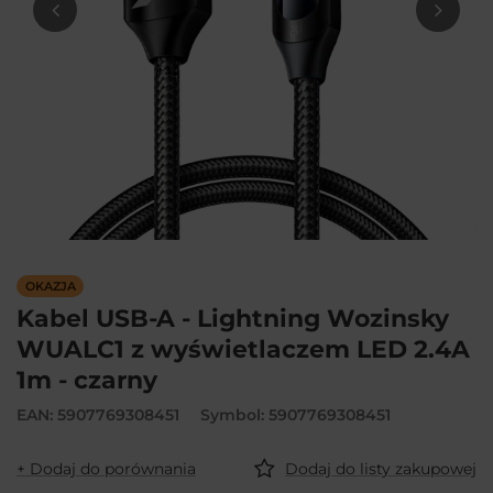
OKAZJA
Kabel USB-A - Lightning Wozinsky
WUALC1 z wyświetlaczem LED 2.4A
1m - czarny
EAN: 5907769308451
Symbol: 5907769308451
+ Dodaj do porównania
Dodaj do listy zakupowej