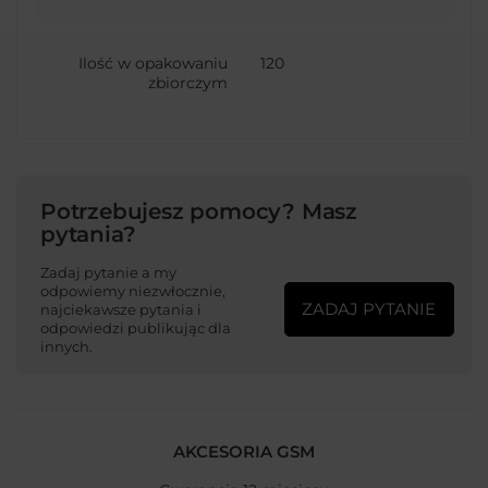
Ilość w opakowaniu
120
zbiorczym
Potrzebujesz pomocy? Masz
pytania?
Zadaj pytanie a my
odpowiemy niezwłocznie,
ZADAJ PYTANIE
najciekawsze pytania i
odpowiedzi publikując dla
innych.
AKCESORIA GSM