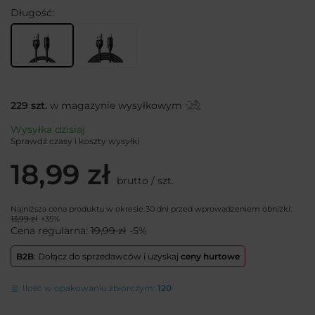
Długość
229
szt.
w magazynie wysyłkowym
Wysyłka
dzisiaj
Sprawdź czasy i koszty wysyłki
18,99 zł
brutto
/
szt.
Najniższa cena produktu w okresie 30 dni przed wprowadzeniem obniżki:
13,99 zł
+35%
Cena regularna:
19,99 zł
-5%
B2B
: Dołącz do sprzedawców i uzyskaj
ceny hurtowe
Ilość w opakowaniu zbiorczym:
120