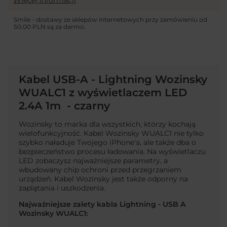
Więcej informacji
Smile - dostawy ze sklepów internetowych przy zamówieniu od
50,00 PLN
są za darmo.
Kabel USB-A - Lightning Wozinsky
WUALC1 z wyświetlaczem LED
2.4A 1m - czarny
Wozinsky to marka dla wszystkich, którzy kochają
wielofunkcyjność. Kabel Wozinsky WUALC1 nie tylko
szybko naładuje Twojego iPhone'a, ale także dba o
bezpieczeństwo procesu ładowania. Na wyświetlaczu
LED zobaczysz najważniejsze parametry, a
wbudowany chip ochroni przed przegrzaniem
urządzeń. Kabel Wozinsky jest także odporny na
zaplątania i uszkodzenia.
Najważniejsze zalety kabla Lightning - USB A
Wozinsky WUALC1: