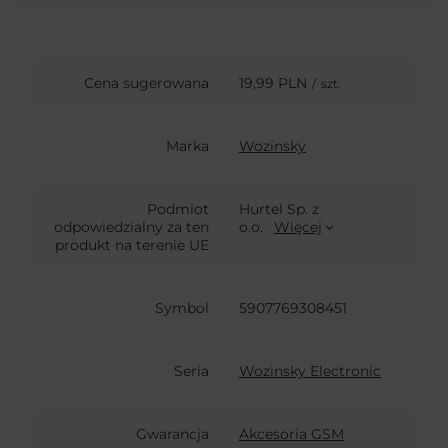
Cena sugerowana
19,99 PLN
/
szt.
Marka
Wozinsky
Podmiot
Hurtel Sp. z
odpowiedzialny za ten
o.o.
Więcej
produkt na terenie UE
Symbol
5907769308451
Seria
Wozinsky Electronic
Gwarancja
Akcesoria GSM