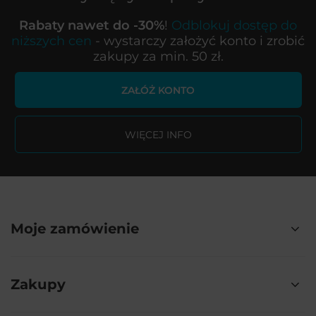
Rabaty nawet do -30%
!
Odblokuj dostęp do
niższych cen
- wystarczy założyć konto i zrobić
zakupy za min. 50 zł.
ZAŁÓŻ KONTO
WIĘCEJ INFO
Moje zamówienie
Zakupy