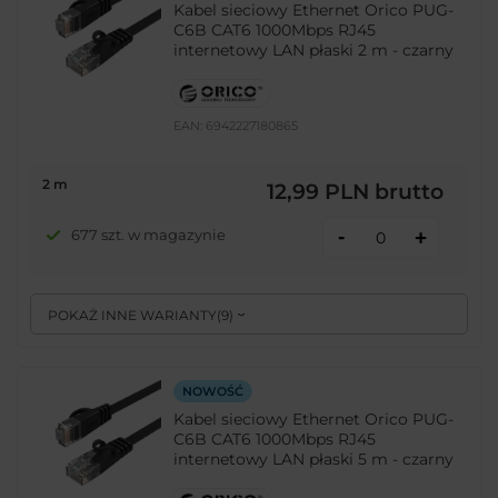
Kabel sieciowy Ethernet Orico PUG-
C6B CAT6 1000Mbps RJ45
internetowy LAN płaski 2 m - czarny
EAN:
6942227180865
2 m
12,99 PLN
brutto
-
677 szt. w magazynie
+
POKAŻ INNE WARIANTY
(
9
)
NOWOŚĆ
Kabel sieciowy Ethernet Orico PUG-
C6B CAT6 1000Mbps RJ45
internetowy LAN płaski 5 m - czarny