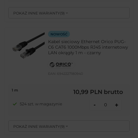
POKAŻ INNE WARIANTY
(
9
)
NOWOŚĆ
Kabel sieciowy Ethernet Orico PUG-
C6 CAT6 1000Mbps RJ45 internetowy
LAN okrągły 1 m - czarny
EAN:
6942227180940
1 m
10,99 PLN
brutto
-
524 szt. w magazynie
+
POKAŻ INNE WARIANTY
(
9
)