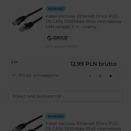
NOWOŚĆ
Kabel sieciowy Ethernet Orico PUG-
C6 CAT6 1000Mbps RJ45 internetowy
LAN okrągły 2 m - czarny
EAN:
6942227180957
2 m
12,99 PLN
brutto
-
910 szt. w magazynie
+
POKAŻ INNE WARIANTY
(
9
)
NOWOŚĆ
Kabel sieciowy Ethernet Orico PUG-
C6 CAT6 1000Mbps RJ45 internetowy