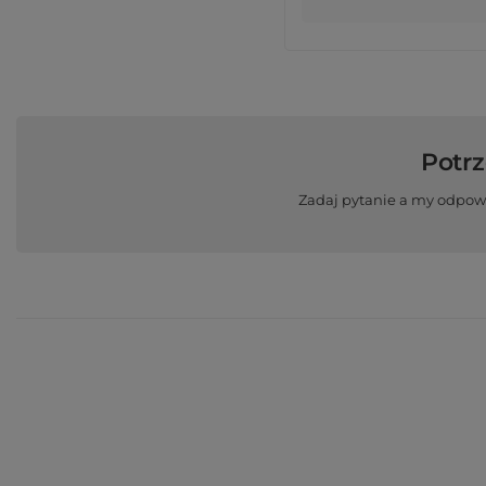
Potr
Zadaj pytanie a my odpow