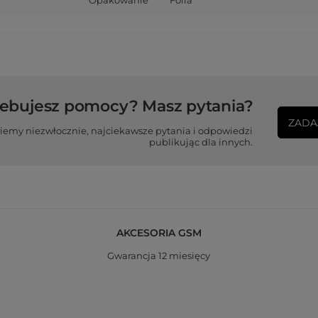
zebujesz pomocy? Masz pytania?
ZADA
iemy niezwłocznie, najciekawsze pytania i odpowiedzi
publikując dla innych.
AKCESORIA GSM
Gwarancja 12 miesięcy