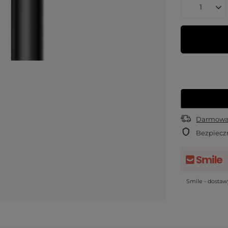
Darmowa 
Bezpiecz
Smile - dosta