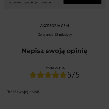
odpowiedzi publikując dla innych.
AKCESORIA GSM
Gwarancja 12 miesięcy
Napisz swoją opinię
Twoja ocena:
5/5
Treść twojej opinii