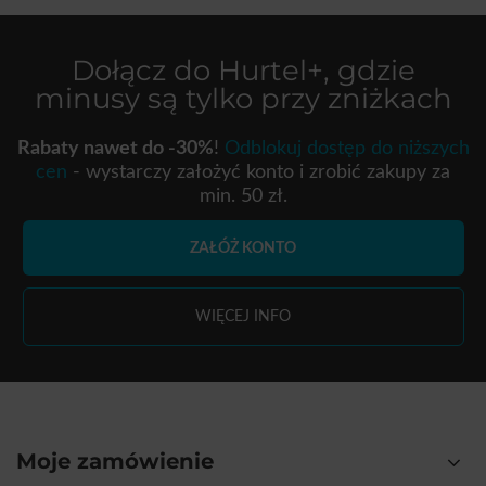
Dołącz do
Hurtel+
, gdzie
minusy są tylko przy zniżkach
Rabaty nawet do -30%
!
Odblokuj dostęp do niższych
cen
- wystarczy założyć konto i zrobić zakupy za
min. 50 zł.
ZAŁÓŻ KONTO
WIĘCEJ INFO
Moje zamówienie