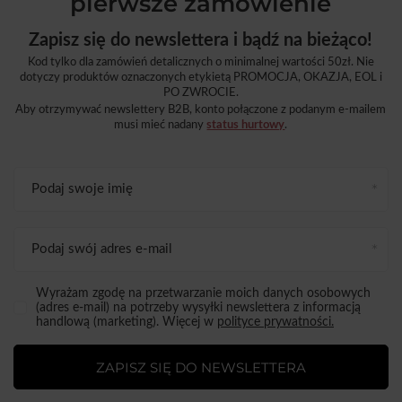
pierwsze zamówienie
Zapisz się do newslettera i bądź na bieżąco!
Kod tylko dla zamówień detalicznych o minimalnej wartości 50zł. Nie
dotyczy produktów oznaczonych etykietą PROMOCJA, OKAZJA, EOL i
PO ZWROCIE.
Aby otrzymywać newslettery B2B, konto połączone z podanym e-mailem
musi mieć nadany
status hurtowy
.
Podaj swoje imię
Podaj swój adres e-mail
Wyrażam zgodę na przetwarzanie moich danych osobowych
(adres e-mail) na potrzeby wysyłki newslettera z informacją
handlową (marketing). Więcej w
polityce prywatności.
ZAPISZ SIĘ DO NEWSLETTERA