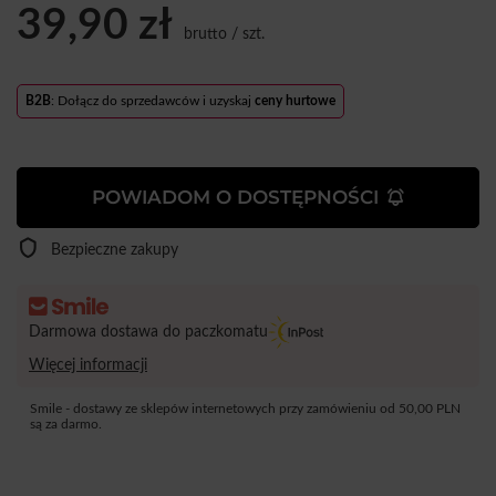
39,90 zł
brutto
/
szt.
B2B
: Dołącz do sprzedawców i uzyskaj
ceny hurtowe
POWIADOM O DOSTĘPNOŚCI
Bezpieczne zakupy
Darmowa dostawa do paczkomatu
Więcej informacji
Smile - dostawy ze sklepów internetowych przy zamówieniu od
50,00 PLN
są za darmo.