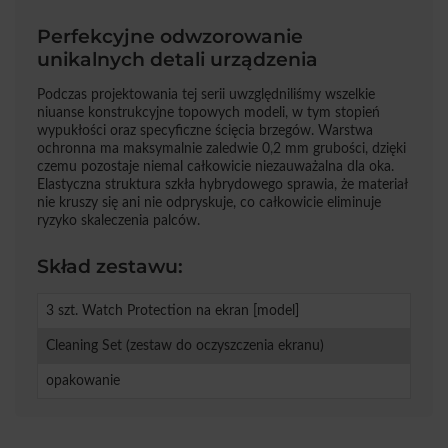
Perfekcyjne odwzorowanie
unikalnych detali urządzenia
Podczas projektowania tej serii uwzględniliśmy wszelkie
niuanse konstrukcyjne topowych modeli, w tym stopień
wypukłości oraz specyficzne ścięcia brzegów. Warstwa
ochronna ma maksymalnie zaledwie 0,2 mm grubości, dzięki
czemu pozostaje niemal całkowicie niezauważalna dla oka.
Elastyczna struktura szkła hybrydowego sprawia, że materiał
nie kruszy się ani nie odpryskuje, co całkowicie eliminuje
ryzyko skaleczenia palców.
Skład zestawu:
3 szt. Watch Protection na ekran [model]
Cleaning Set (zestaw do oczyszczenia ekranu)
opakowanie