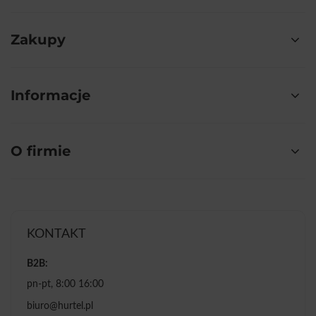
Zakupy
Informacje
O firmie
KONTAKT
B2B:
pn-pt, 8:00 16:00
biuro@hurtel.pl