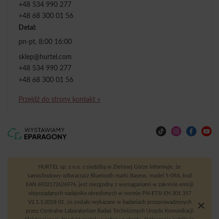
+48 534 990 277
+48 68 300 01 56
Detal:
pn-pt, 8:00 16:00
sklep@hurtel.com
+48 534 990 277
+48 68 300 01 56
Przejdź do strony kontakt »
HURTEL sp. z o.o. z siedzibą w Zielonej Górze informuje, że
samochodowy odtwarzacz Bluetooth marki Baseus, model S-09A, kod
EAN 6932172626976, jest niezgodny z wymaganiami w zakresie emisji
niepożądanych nadajnika określonych w normie PN-ETSI EN 301 357
V2.1.1:2018-01, co zostało wykazane w badaniach przeprowadzonych
przez Centralne Laboratorium Badań Technicznych Urzędu Komunikacji