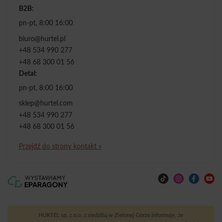
B2B:
pn-pt, 8:00 16:00
biuro@hurtel.pl
+48 534 990 277
+48 68 300 01 56
Detal:
pn-pt, 8:00 16:00
sklep@hurtel.com
+48 534 990 277
+48 68 300 01 56
Przejdź do strony kontakt »
HURTEL sp. z o.o. z siedzibą w Zielonej Górze informuje, że