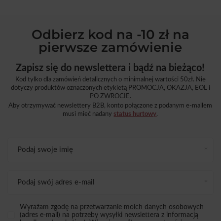
Odbierz kod na -10 zł na
pierwsze zamówienie
Zapisz się do newslettera i bądź na bieżąco!
Kod tylko dla zamówień detalicznych o minimalnej wartości 50zł. Nie
dotyczy produktów oznaczonych etykietą PROMOCJA, OKAZJA, EOL i
PO ZWROCIE.
Aby otrzymywać newslettery B2B, konto połączone z podanym e-mailem
musi mieć nadany
status hurtowy
.
Podaj swoje imię
Podaj swój adres e-mail
Wyrażam zgodę na przetwarzanie moich danych osobowych
(adres e-mail) na potrzeby wysyłki newslettera z informacją