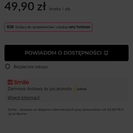
49,90 zł
brutto
/
szt.
B2B
: Dołącz do sprzedawców i uzyskaj
ceny hurtowe
POWIADOM O DOSTĘPNOŚCI
Bezpieczne zakupy
Darmowa dostawa do paczkomatu
Więcej informacji
Smile - dostawy ze sklepów internetowych przy zamówieniu od
50,00 PLN
są za darmo.