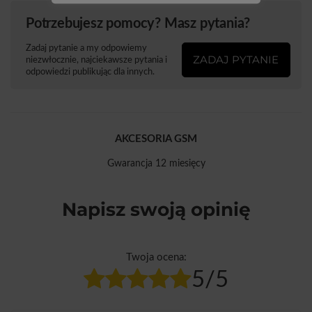
Potrzebujesz pomocy? Masz pytania?
Zadaj pytanie a my odpowiemy
ZADAJ PYTANIE
niezwłocznie, najciekawsze pytania i
odpowiedzi publikując dla innych.
AKCESORIA GSM
Gwarancja 12 miesięcy
Napisz swoją opinię
Twoja ocena:
5/5