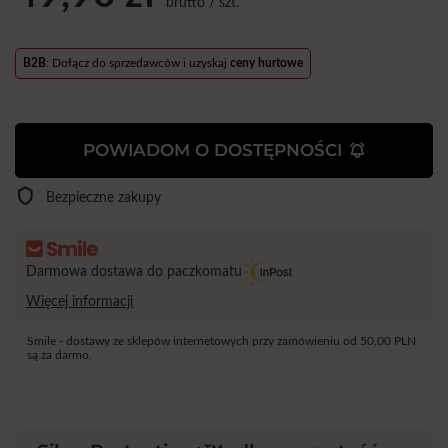
brutto
/
szt.
B2B
: Dołącz do sprzedawców i uzyskaj
ceny hurtowe
POWIADOM O DOSTĘPNOŚCI
Bezpieczne zakupy
Darmowa dostawa do paczkomatu
Więcej informacji
Smile - dostawy ze sklepów internetowych przy zamówieniu od
50,00 PLN
są za darmo.