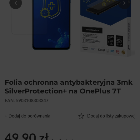
Folia ochronna antybakteryjna 3mk
SilverProtection+ na OnePlus 7T
EAN: 5903108303347
+ Dodaj do porównania
Dodaj do listy zakupowej
49,90 zł