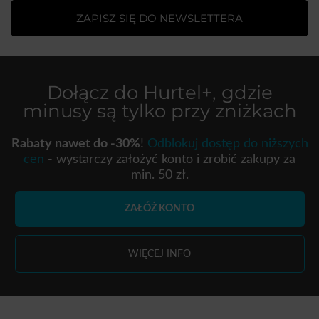
ZAPISZ SIĘ DO NEWSLETTERA
Dołącz do
Hurtel+
, gdzie
minusy są tylko przy zniżkach
Rabaty nawet do -30%
!
Odblokuj dostęp do niższych
cen
- wystarczy założyć konto i zrobić zakupy za
min. 50 zł.
ZAŁÓŻ KONTO
WIĘCEJ INFO