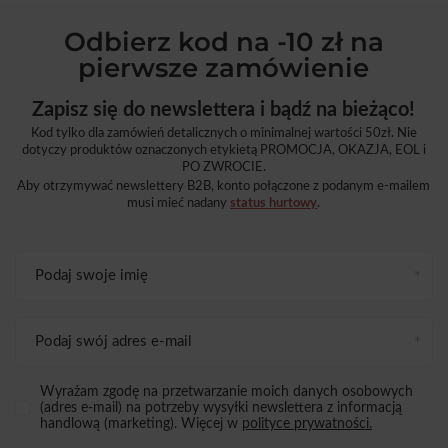
Odbierz kod na -10 zł na
pierwsze zamówienie
Zapisz się do newslettera i bądź na bieżąco!
Kod tylko dla zamówień detalicznych o minimalnej wartości 50zł. Nie
dotyczy produktów oznaczonych etykietą PROMOCJA, OKAZJA, EOL i
PO ZWROCIE.
Aby otrzymywać newslettery B2B, konto połączone z podanym e-mailem
musi mieć nadany
status hurtowy
.
Podaj swoje imię
Podaj swój adres e-mail
Wyrażam zgodę na przetwarzanie moich danych osobowych
(adres e-mail) na potrzeby wysyłki newslettera z informacją
handlową (marketing). Więcej w
polityce prywatności.