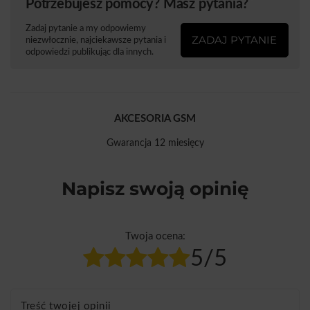
Potrzebujesz pomocy? Masz pytania?
Zadaj pytanie a my odpowiemy
ZADAJ PYTANIE
niezwłocznie, najciekawsze pytania i
odpowiedzi publikując dla innych.
AKCESORIA GSM
Gwarancja 12 miesięcy
Napisz swoją opinię
Twoja ocena:
5/5
Treść twojej opinii