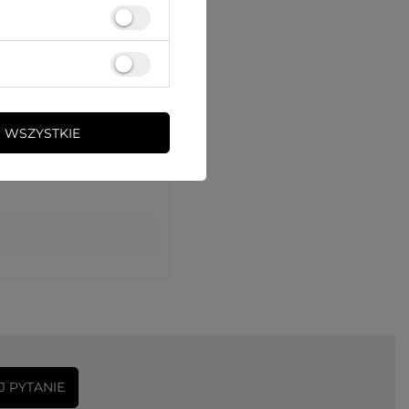
 WSZYSTKIE
J PYTANIE