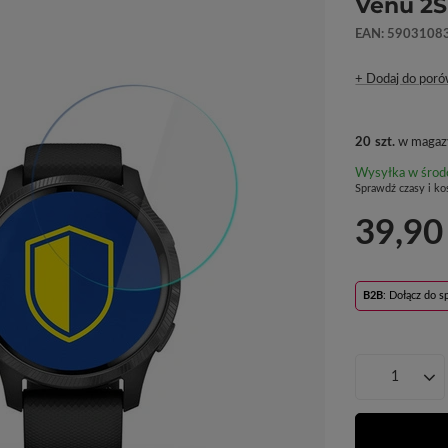
Venu 2S
EAN: 5903108
+ Dodaj do poró
20
szt.
w magaz
Wysyłka
w środ
Sprawdź czasy i ko
39,90
B2B
: Dołącz do 