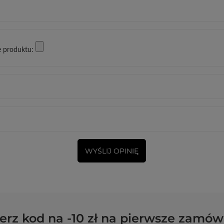
e produktu:
WYŚLIJ OPINIĘ
erz kod na -10 zł na pierwsze zamów