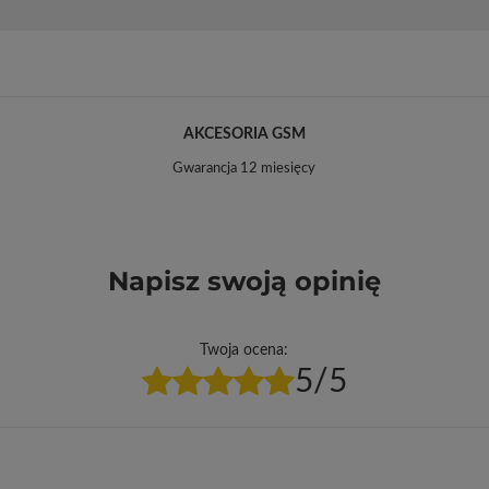
AKCESORIA GSM
Gwarancja 12 miesięcy
Napisz swoją opinię
Twoja ocena:
5/5