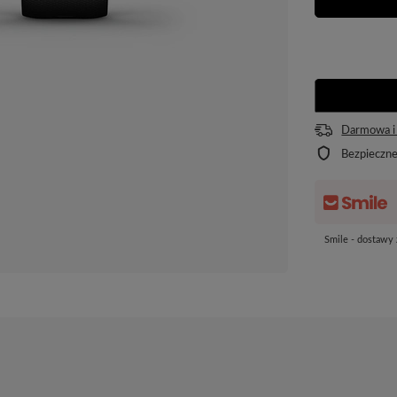
Darmowa i
Bezpieczn
Smile - dostawy