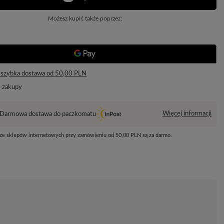
Możesz kupić także poprzez:
 szybka dostawa
od
50,00 PLN
e zakupy
Więcej informacji
Darmowa dostawa do paczkomatu
 ze sklepów internetowych przy zamówieniu od
50,00 PLN
są za darmo.