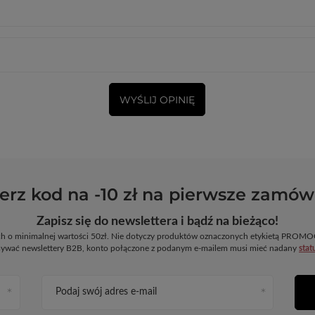
WYŚLIJ OPINIĘ
erz kod na -10 zł na pierwsze zamów
Zapisz się do newslettera i bądź na bieżąco!
ych o minimalnej wartości 50zł. Nie dotyczy produktów oznaczonych etykietą PR
ywać newslettery B2B, konto połączone z podanym e-mailem musi mieć nadany
stat
Podaj swój adres e-mail