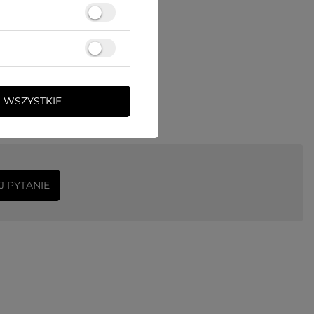
 WSZYSTKIE
J PYTANIE