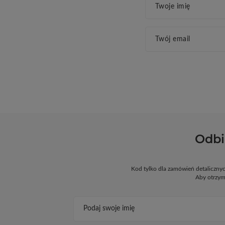
Twoje imię
Twój email
Odbi
Kod tylko dla zamówień detaliczn
Aby otrzym
Podaj swoje imię