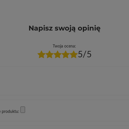
Napisz swoją opinię
Twoja ocena:
5/5
e produktu: