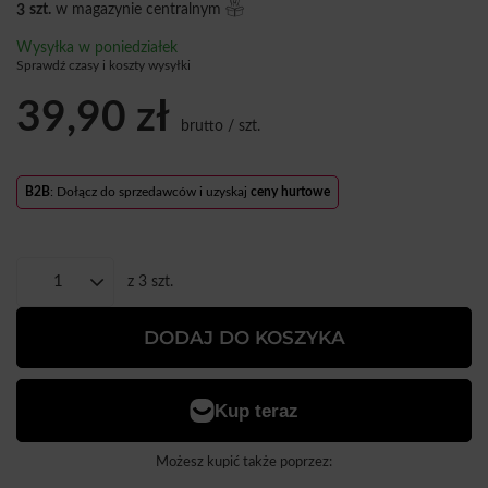
3
szt.
w magazynie centralnym
Wysyłka
w poniedziałek
Sprawdź czasy i koszty wysyłki
39,90 zł
brutto
/
szt.
B2B
: Dołącz do sprzedawców i uzyskaj
ceny hurtowe
z
3
szt.
DODAJ DO KOSZYKA
Możesz kupić także poprzez: