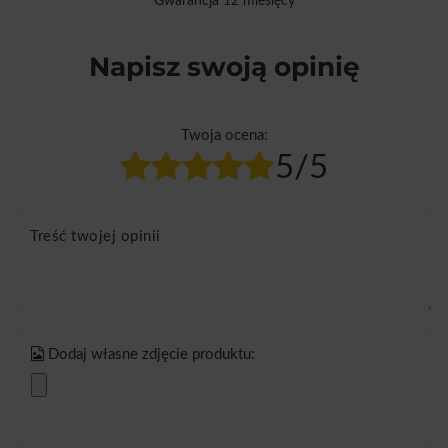
Gwarancja 12 miesięcy
Napisz swoją opinię
Twoja ocena:
5/5
Treść twojej opinii
Dodaj własne zdjęcie produktu: