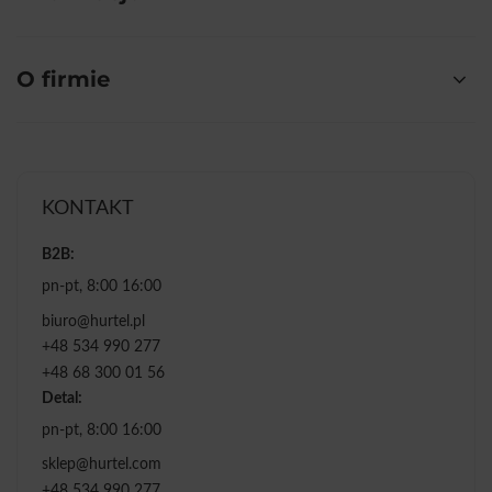
O firmie
KONTAKT
B2B:
pn-pt, 8:00 16:00
biuro@hurtel.pl
+48 534 990 277
+48 68 300 01 56
Detal:
pn-pt, 8:00 16:00
sklep@hurtel.com
+48 534 990 277