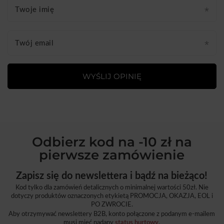
Twoje imię
Twój email
WYŚLIJ OPINIĘ
Odbierz kod na -10 zł na
pierwsze zamówienie
Zapisz się do newslettera i bądź na bieżąco!
Kod tylko dla zamówień detalicznych o minimalnej wartości 50zł. Nie
dotyczy produktów oznaczonych etykietą PROMOCJA, OKAZJA, EOL i
PO ZWROCIE.
Aby otrzymywać newslettery B2B, konto połączone z podanym e-mailem
musi mieć nadany
status hurtowy
.