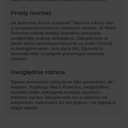
Prosty montaż
Jak skutecznie chronić urządzenie? Tajemnica sukcesu tkwi
w sprawdzonym produkcie i właściwym montażu. W Watch
Protection metodę instalacji dobraliśmy precyzyjnie,
uwzględniając budowę wyświetlacza. Zabezpieczenie na
płaskie ekrany zamontujesz klasycznie, na sucho. Ochronę
na zaokrąglony ekran - przy użyciu żelu. Zapewnia to
doskonały efekt i przyleganie gwarantujące niezwykłą
trwałość!
Uwzględnia różnice
Topowe smartwatche różnią się nie tylko parametrami, ale i
designem. Projektując Watch Protection, uwzględniliśmy
wszystkie detale: zaokrąglenia krawędzi, wypukłość i
dokładne wymiary. Zabezpieczenie ma, w zależności od
komponentu, maksymalnie 0,2 mm grubości i nie ingeruje w
wygląd zegarka.