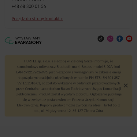
+48 68 300 01 56
Przejdź do strony kontakt »
HURTEL sp. z o.o. z siedzibą w Zielonej Górze informuje, że
samochodowy odtwarzacz Bluetooth marki Baseus, model S-09A, kod
EAN 6932172626976, jest niezgodny z wymaganiami w zakresie emisji
niepożądanych nadajnika określonych w normie PN-ETSI EN 301 357
V2.1.1:2018-01, co zostało wykazane w badaniach przeprowadzonych
przez Centralne Laboratorium Badań Technicznych Urzędu Komunikacji
Elektronicznej. Produkt został wycofany z obrotu. Ogłoszenie publikuje
się w związku z postanowieniem Prezesa Urzędu Komunikacji
Elektronicznej. Kupiony produkt można zwrócić na adres: Hurtel Sp. z
o.o., ul. Międzyrzecka 12, 65-127 Zielona Góra.