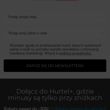
Podaj swoje imię
Podaj swój adres e-mail
Wyrażam zgodę na przetwarzanie moich danych osobowych
(adres e-mail) na potrzeby wysyłki newslettera z informacją
handlową (marketing). Więcej w
polityce prywatności.
ZAPISZ SIĘ DO NEWSLETTERA
Dołącz do
Hurtel+
, gdzie
minusy są tylko przy zniżkach
Rabaty nawet do -30%
!
Odblokuj dostęp do niższych