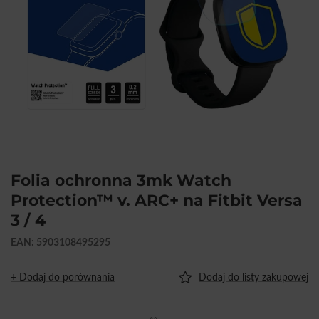
Folia ochronna 3mk Watch
Protection™ v. ARC+ na Fitbit Versa
3 / 4
EAN: 5903108495295
+ Dodaj do porównania
Dodaj do listy zakupowej