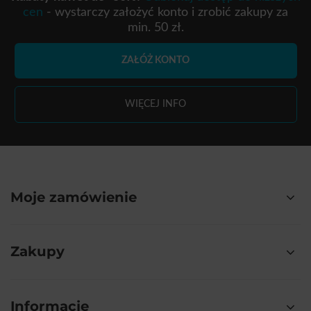
cen
- wystarczy założyć konto i zrobić zakupy za
min. 50 zł.
ZAŁÓŻ KONTO
WIĘCEJ INFO
Moje zamówienie
Zakupy
Informacje