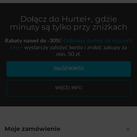
Dołącz do
Hurtel+
, gdzie
minusy są tylko przy zniżkach
Rabaty nawet do -30%
!
Odblokuj dostęp do niższych
cen
- wystarczy założyć konto i zrobić zakupy za
min. 50 zł.
ZAŁÓŻ KONTO
WIĘCEJ INFO
Moje zamówienie