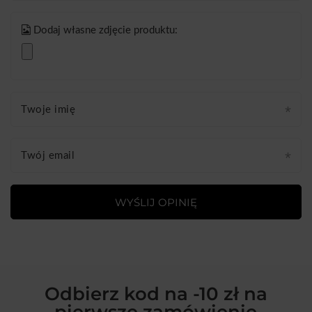
Dodaj własne zdjęcie produktu:
Twoje imię
Twój email
WYŚLIJ OPINIĘ
Odbierz kod na -10 zł na
pierwsze zamówienie