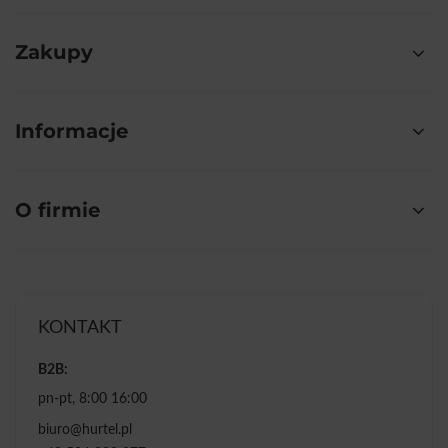
Zakupy
Informacje
O firmie
KONTAKT
B2B:
pn-pt, 8:00 16:00
biuro@hurtel.pl