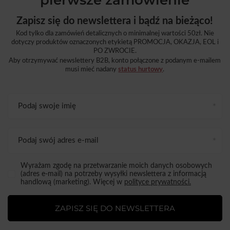
Zapisz się do newslettera i bądź na bieżąco!
Kod tylko dla zamówień detalicznych o minimalnej wartości 50zł. Nie
dotyczy produktów oznaczonych etykietą PROMOCJA, OKAZJA, EOL i
PO ZWROCIE.
Aby otrzymywać newslettery B2B, konto połączone z podanym e-mailem
musi mieć nadany
status hurtowy
.
Podaj swoje imię
Podaj swój adres e-mail
Wyrażam zgodę na przetwarzanie moich danych osobowych
(adres e-mail) na potrzeby wysyłki newslettera z informacją
handlową (marketing). Więcej w
polityce prywatności.
ZAPISZ SIĘ DO NEWSLETTERA