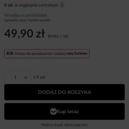
9
szt.
w magazynie centralnym
Wysyłka
w poniedziałek
Sprawdź czasy i koszty wysyłki
49,90 zł
brutto
/
szt.
B2B
: Dołącz do sprzedawców i uzyskaj
ceny hurtowe
z
9
szt.
DODAJ DO KOSZYKA
Możesz kupić także poprzez: