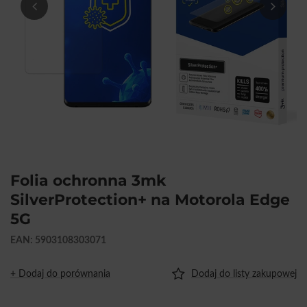
Folia ochronna 3mk
SilverProtection+ na Motorola Edge
5G
EAN: 5903108303071
+ Dodaj do porównania
Dodaj do listy zakupowej