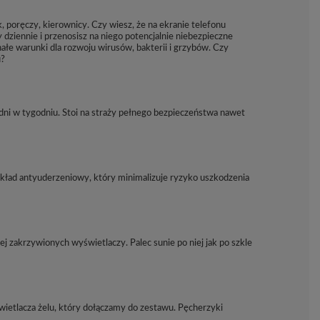
, poręczy, kierownicy. Czy wiesz, że na ekranie telefonu
dziennie i przenosisz na niego potencjalnie niebezpieczne
ałe warunki dla rozwoju wirusów, bakterii i grzybów. Czy
u?
dni w tygodniu. Stoi na straży pełnego bezpieczeństwa nawet
kład antyuderzeniowy, który minimalizuje ryzyko uszkodzenia
iej zakrzywionych wyświetlaczy. Palec sunie po niej jak po szkle
świetlacza żelu, który dołączamy do zestawu. Pęcherzyki