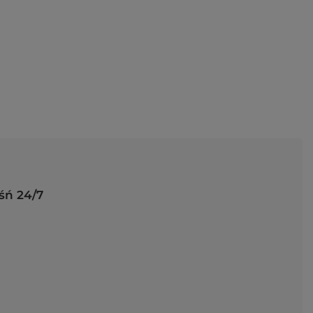
śń 24/7