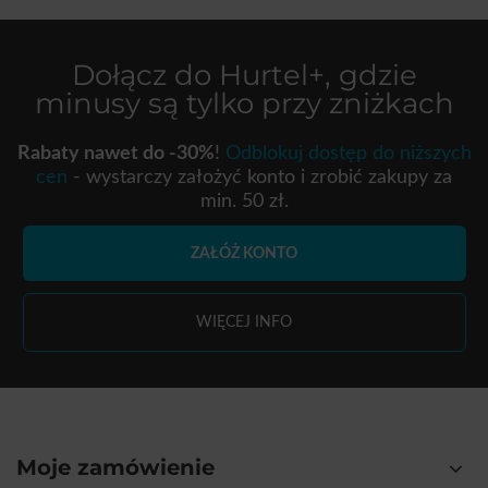
Dołącz do
Hurtel+
, gdzie
minusy są tylko przy zniżkach
Rabaty nawet do -30%
!
Odblokuj dostęp do niższych
cen
- wystarczy założyć konto i zrobić zakupy za
min. 50 zł.
ZAŁÓŻ KONTO
WIĘCEJ INFO
Moje zamówienie