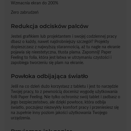
Wzmacnia ekran do 200%
Zero zabrudzeń
Redukcja odcisków palców
Jesteś grafikiem lub projektantem i swojej codziennej pracy
dbasz o każdy, nawet najdrobniejszy szczegół? Projekty
dopieszczasz z najwyższą starannością, aż tu nagle na ekranie
pojawia się nieestetyczna, tłusta plama. Zapomnij! Paper
Feeling to folia, która jest łatwa w utrzymaniu czystości i
zapobiega tworzeniu się plam na ekranie.
Powłoka odbijająca światło
Jeśli na co dzień dużo korzystasz z tabletu i jest to narzędzie
Twojej pracy, to z pewnością docenisz wygodę użytkowania
folii Paper Feeling. Nie tylko ochronisz swój tablet i zadbasz o
jego bezpieczeństwo, ale dzięki powłoce, która odbija
światło, poczujesz niezwykły komfort pracy i przeniesiesz się
na zupełnie inny poziom jakości użytkowania Twojego
urządzenia.