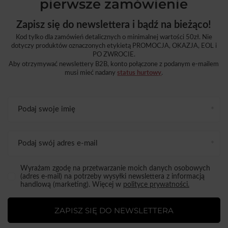
pierwsze zamówienie
Zapisz się do newslettera i bądź na bieżąco!
Kod tylko dla zamówień detalicznych o minimalnej wartości 50zł. Nie
dotyczy produktów oznaczonych etykietą PROMOCJA, OKAZJA, EOL i
PO ZWROCIE.
Aby otrzymywać newslettery B2B, konto połączone z podanym e-mailem
musi mieć nadany
status hurtowy
.
Podaj swoje imię
Podaj swój adres e-mail
Wyrażam zgodę na przetwarzanie moich danych osobowych
(adres e-mail) na potrzeby wysyłki newslettera z informacją
handlową (marketing). Więcej w
polityce prywatności.
ZAPISZ SIĘ DO NEWSLETTERA