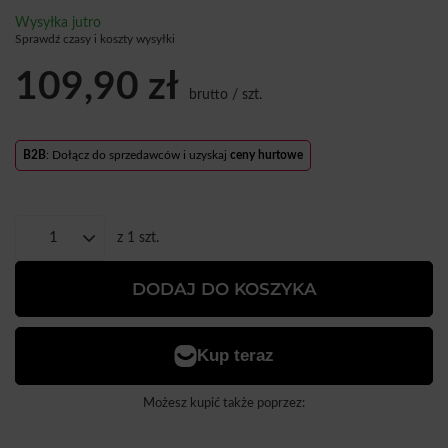
Wysyłka
jutro
Sprawdź czasy i koszty wysyłki
109,90 zł
brutto
/
szt.
B2B
: Dołącz do sprzedawców i uzyskaj
ceny hurtowe
z
1
szt.
DODAJ DO KOSZYKA
Możesz kupić także poprzez: