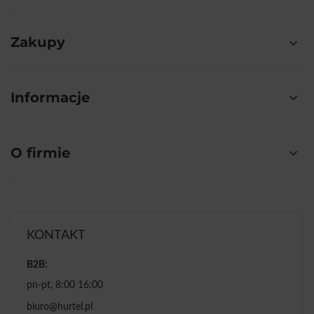
Zakupy
Informacje
O firmie
KONTAKT
B2B:
pn-pt, 8:00 16:00
biuro@hurtel.pl