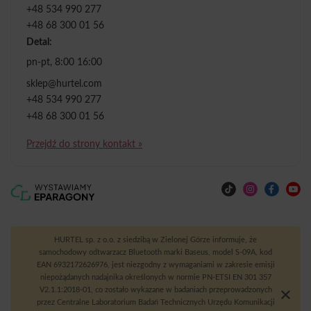
+48 534 990 277
+48 68 300 01 56
Detal:
pn-pt, 8:00 16:00
sklep@hurtel.com
+48 534 990 277
+48 68 300 01 56
Przejdź do strony kontakt »
HURTEL sp. z o.o. z siedzibą w Zielonej Górze informuje, że
samochodowy odtwarzacz Bluetooth marki Baseus, model S-09A, kod
EAN 6932172626976, jest niezgodny z wymaganiami w zakresie emisji
niepożądanych nadajnika określonych w normie PN-ETSI EN 301 357
V2.1.1:2018-01, co zostało wykazane w badaniach przeprowadzonych
przez Centralne Laboratorium Badań Technicznych Urzędu Komunikacji