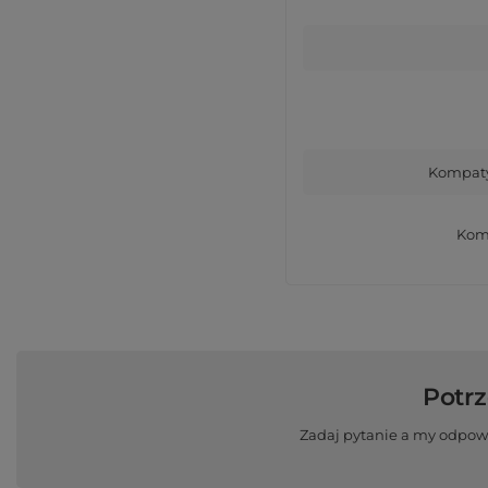
Kompaty
Komp
Potr
Zadaj pytanie a my odpow