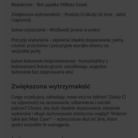
Bezpieczne - Test upadku Military Grade
Zwiększona wytrzymałość - Posłuży Ci dłużej niż inne - załóż
i zapomnij
Łatwe czyszczenie - Możliwość prania w pralce
Precyzja wykonania - zapewnia idealne dopasowanie, pełną
czułość przycisków i precyzyjnie wycięte otwory na
wszystkie porty
Łatwe ładowanie bezprzewodowe - kompatybilny z
ładowarkami indukcyjnymi, umożliwiając wygodne
ładowanie bez zdejmowania etui.
Zwiększona wytrzymałość
Czego oczekujesz, zakładając nowe etui na telefon? Zależy Ci
na odporności na zarysowania, odbarwienia i odciski
palców? Chcesz, aby było idealnie dopasowane, starannie
wykonane i długo zachowywało estetyczny wygląd? Właśnie
takie jest Matt Case™ – wzmocnione etui od 3mk, które
spełni wszystkie te wymagania.