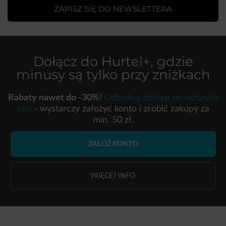
ZAPISZ SIĘ DO NEWSLETTERA
Dołącz do
Hurtel+
, gdzie
minusy są tylko przy zniżkach
Rabaty nawet do -30%
!
Odblokuj dostęp do niższych
cen
- wystarczy założyć konto i zrobić zakupy za
min. 50 zł.
ZAŁÓŻ KONTO
WIĘCEJ INFO