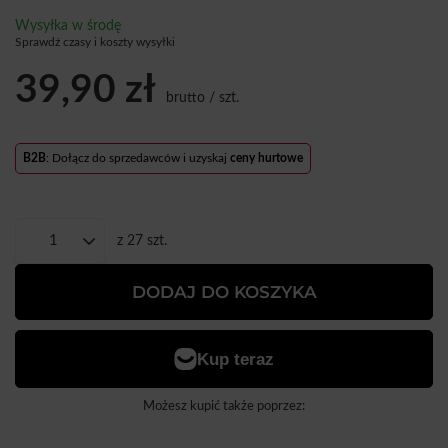
Wysyłka
w środę
Sprawdź czasy i koszty wysyłki
39,90 zł
brutto
/
szt.
B2B
: Dołącz do sprzedawców i uzyskaj
ceny hurtowe
z
27
szt.
DODAJ DO KOSZYKA
Możesz kupić także poprzez: