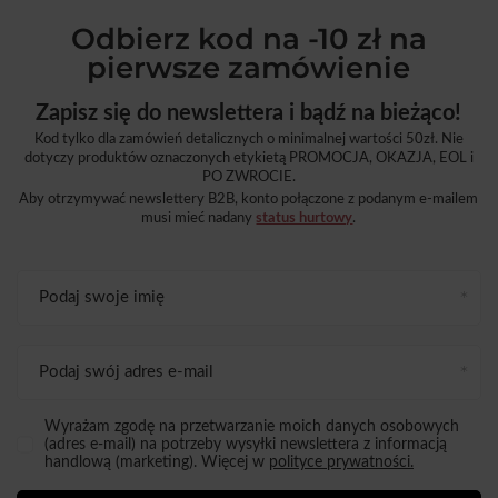
Odbierz kod na -10 zł na
pierwsze zamówienie
Zapisz się do newslettera i bądź na bieżąco!
Kod tylko dla zamówień detalicznych o minimalnej wartości 50zł. Nie
dotyczy produktów oznaczonych etykietą PROMOCJA, OKAZJA, EOL i
PO ZWROCIE.
Aby otrzymywać newslettery B2B, konto połączone z podanym e-mailem
musi mieć nadany
status hurtowy
.
Podaj swoje imię
Podaj swój adres e-mail
Wyrażam zgodę na przetwarzanie moich danych osobowych
(adres e-mail) na potrzeby wysyłki newslettera z informacją
handlową (marketing). Więcej w
polityce prywatności.