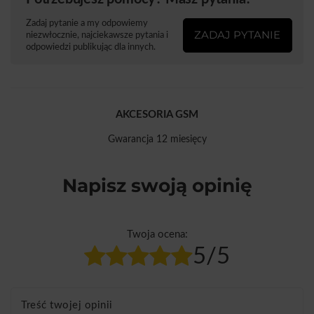
Zadaj pytanie a my odpowiemy
ZADAJ PYTANIE
niezwłocznie, najciekawsze pytania i
odpowiedzi publikując dla innych.
AKCESORIA GSM
Gwarancja 12 miesięcy
Napisz swoją opinię
Twoja ocena:
5/5
Treść twojej opinii